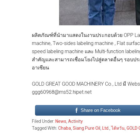
ผลิตภัณฑ์ที่นำมาแสดงในงานประกอบด้วย OPP Label
machine, Two-sides labeling machine , Flat sur
speed labeling machine และ Multi-function lab
สำคัญและสามารถเชื่อมโยงไปสู่ตลาดอื่นๆ รอบปร
อาเซียน
GOLD GREAT GOOD MACHINERY Co., Ltd มี Website 
ggg60968@ms52.hipet.net
Share on Facebook
Filed Under:
News
,
Activity
Tagged With:
Chaba
,
Siang Pure Oil
,
Ltd.
,
ไต้หวัน
,
GOLD 