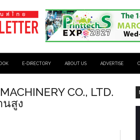
OOK
E-DIRECTORY
ABOUT US
ADVERTISE
C
ACHINERY CO., LTD.
านสูง