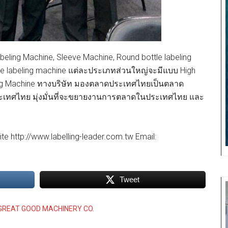
ing Machine, Sleeve Machine, Round bottle labeling
face labeling machine แต่ละประเภทส่วนใหญ่จะมีแบบ High
eling Machine ทางบริษัท มองตลาดประเทศไทยเป็นตลาด
ะเทศไทย มุ่งมั่นที่จะขยายงานการตลาดในประเทศไทย และ
http://www.labelling-leader.com.tw Email:
Tweet
GREAT GOOD MACHINERY CO.