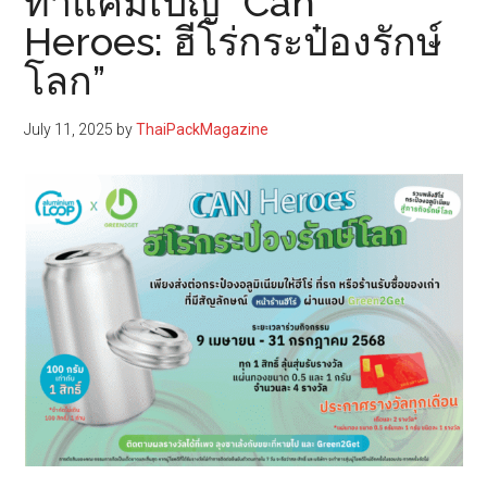
ทำแคมเปญ “Can
Heroes: ฮีโร่กระป๋องรักษ์
โลก”
July 11, 2025
by
ThaiPackMagazine