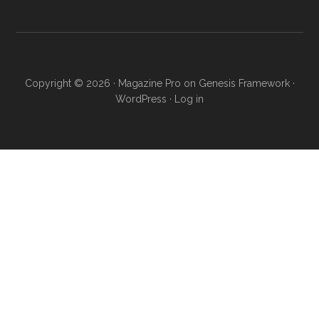
Copyright © 2026 ·
Magazine Pro
on
Genesis Framework
·
WordPress
·
Log in