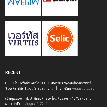
RECENT
CPPC ในเครือซีพี จับมือ SCGC เปิดตัวบรรจุภัณฑ์อาหารสัตว์
รีไซเคิล ชนิด Food Grade รายแรกในอาเซียน
August 5, 2026
เปิดมุมมองจาก BG เมื่อองค์กรยุคใหม่ต้องลงทุนกับ Well-being
มากกว่าที่เคย
August 4, 2026