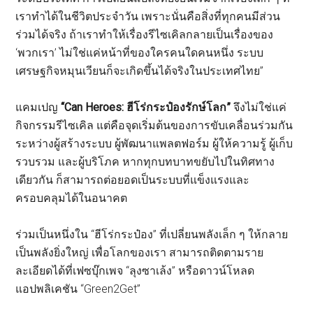
เราทำได้ในชีวิตประจำวัน เพราะนั่นคือสิ่งที่ทุกคนมีส่วน
ร่วมได้จริง ถ้าเราทำให้เรื่องรีไซเคิลกลายเป็นเรื่องของ
‘พวกเรา’ ไม่ใช่แค่หน้าที่ของใครคนใดคนหนึ่ง ระบบ
เศรษฐกิจหมุนเวียนก็จะเกิดขึ้นได้จริงในประเทศไทย”
แคมเปญ
“Can Heroes: ฮีโร่กระป๋องรักษ์โลก”
จึงไม่ใช่แค่
กิจกรรมรีไซเคิล แต่คือจุดเริ่มต้นของการขับเคลื่อนร่วมกัน
ระหว่างผู้สร้างระบบ ผู้พัฒนาแพลตฟอร์ม ผู้ให้ความรู้ ผู้เก็บ
รวบรวม และผู้บริโภค หากทุกบทบาทขยับไปในทิศทาง
เดียวกัน ก็สามารถต่อยอดเป็นระบบที่แข็งแรงและ
ครอบคลุมได้ในอนาคต
ร่วมเป็นหนึ่งใน “ฮีโร่กระป๋อง” ที่เปลี่ยนพลังเล็ก ๆ ให้กลาย
เป็นพลังยิ่งใหญ่ เพื่อโลกของเรา สามารถติดตามราย
ละเอียดได้ที่เฟซบุ๊กเพจ “ลุงซาเล้ง” หรือดาวน์โหลด
แอปพลิเคชัน “Green2Get”