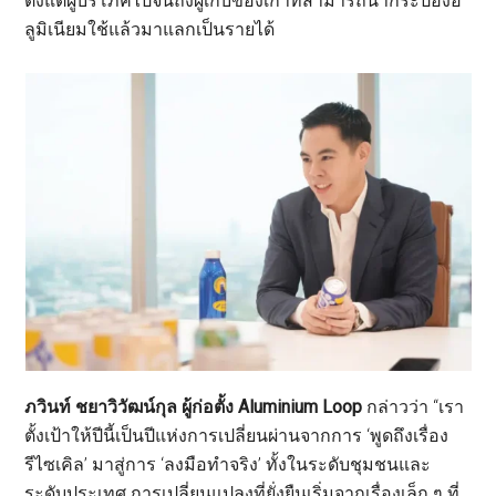
ตั้งแต่ผู้บริโภคไปจนถึงผู้เก็บของเก่าที่สามารถนำกระป๋องอ
ลูมิเนียมใช้แล้วมาแลกเป็นรายได้
ภวินท์ ชยาวิวัฒน์กุล ผู้ก่อตั้ง Aluminium Loop
กล่าวว่า “เรา
ตั้งเป้าให้ปีนี้เป็นปีแห่งการเปลี่ยนผ่านจากการ ‘พูดถึงเรื่อง
รีไซเคิล’ มาสู่การ ‘ลงมือทำจริง’ ทั้งในระดับชุมชนและ
ระดับประเทศ การเปลี่ยนแปลงที่ยั่งยืนเริ่มจากเรื่องเล็ก ๆ ที่