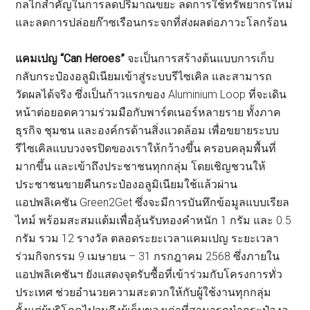
กลไกสำคัญในการลดปริมาณขยะ ลดการใช้ทรัพยากรใหม่
และลดการปล่อยก๊าซเรือนกระจกที่ส่งผลต่อภาวะโลกร้อน
แคมเปญ “Can Heroes”
จะเป็นการสร้างต้นแบบการเก็บ
กลับกระป๋องอลูมิเนียมเข้าสู่ระบบรีไซเคิล และสามารถ
วัดผลได้จริง ซึ่งเป็นก้าวแรกของ Aluminium Loop ที่จะเดิน
หน้าต่อยอดความร่วมมือกับพาร์ตเนอร์หลายราย ทั้งภาค
ธุรกิจ ชุมชน และองค์กรด้านสิ่งแวดล้อม เพื่อขยายระบบ
รีไซเคิลแบบวงจรปิดของเราให้กว้างขึ้น ครอบคลุมพื้นที่
มากขึ้น และเข้าถึงประชาชนทุกกลุ่ม โดยเชิญชวนให้
ประชาชนขายคืนกระป๋องอลูมิเนียมใช้แล้วผ่าน
แอปพลิเคชัน Green2Get ซึ่งจะมีการบันทึกข้อมูลแบบเรียล
ไทม์ พร้อมสะสมแต้มเพื่อลุ้นรับทองคำหนัก 1 กรัม และ 0.5
กรัม รวม 12 รางวัล ตลอดระยะเวลาแคมเปญ ระยะเวลา
ร่วมกิจกรรม 9 เมษายน – 31 กรกฎาคม 2568 ซึ่งภายใน
แอปพลิเคชันฯ ยังแสดงจุดรับซื้อที่เข้าร่วมกับโครงการทั่ว
ประเทศ ช่วยอำนวยความสะดวกให้กับผู้ใช้งานทุกกลุ่ม