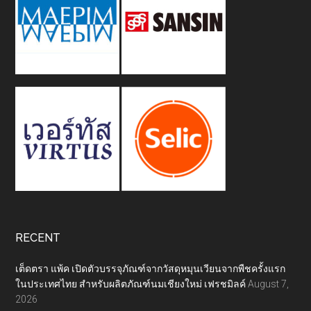
RECENT
เต็ดตรา แพ้ค เปิดตัวบรรจุภัณฑ์จากวัสดุหมุนเวียนจากพืชครั้งแรก
ในประเทศไทย สำหรับผลิตภัณฑ์นมเชียงใหม่ เฟรชมิลค์
August 7,
2026