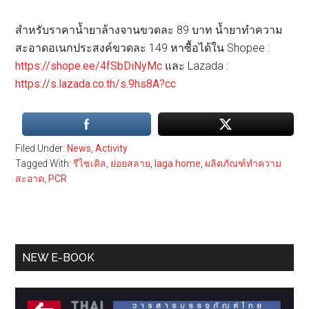
สำหรับราคาน้ำยาล้างจานขวดละ 89 บาท น้ำยาทำความ
สะอาดอเนกประสงค์ขวดละ 149 หาซื้อได้ใน Shopee :
https://shope.ee/4fSbDiNyMc
และ Lazada :
https
://s.lazada.co.th/s.9hs8A?cc
Filed Under:
News
,
Activity
Tagged With:
รีไซเคิล
,
ย่อยสลาย
,
laga home
,
ผลิตภัณฑ์ทำความ
สะอาด
,
PCR
Primary
NEW E-BOOK
Sidebar