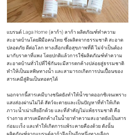
แบรนด์ Laga Home (ลาก้า) ลาก้า ผลิตภัณฑ์ทำความ
สะอาดบ้านโดยฝีมือคนไทย ซึ่งผลิตจากธรรมชาติ สะอาด
ปลอดภัย ดีต่อโลก ทางเลือกเพื่อสุขภาพที่ดี ไม่จำเป็นต้อง
มากับราคาที่แพง โดยปกติแล้วการใช้ผลิตภัณฑ์ทำความ
สะอาดบ้านทั่วไปที่ใช้กันจะมีสารตกค้างปล่อยสู่ธรรมชาติ
ทำให้เป็นมลพิษทางน้ำ และสามารถเกิดการปนเปื้อนของ
สารเคมีสู่ดินเป็นทอดๆได้
นอกจากนี้สารเคมีบางชนิดยังทำให้น้ำขาดออกซิเจนเพราะ
แสงส่องผ่านไม่ได้ สัตว์จะตายและเป็นปัญหาที่ทำให้เกิด
ภาวะน้ำเน่าเสียอีกด้วย และที่สำคัญไม่แพ้ธรรมชาติ คือ
ร่างกาย สารเคมีตกค้างในน้ำยาทำความสะอาดยังเป็นสาร
ก่อมะเร็ง และทำให้เกิดการแพ้ระคายคืองด้วย ดังนั้น
ผลิตภัณฑ์จากแบรนด์ลาก้าจึงเป็นอีกหนึ่งทางเลือก