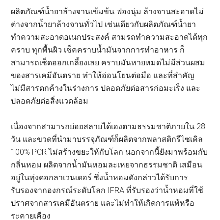
ผลิตภัณฑ์น้ำยาล้างจานเข้มข้น ฟองนุ่ม ล้างจานสะอาดไม่
ต่างจากน้ำยาล้างจานทั่วไป เช่นเดียวกับผลิตภัณฑ์น้ำยา
ทำความสะอาดอเนกประสงค์ สามรถทำความสะอาดได้ทุก
คราบ ทุกพื้นผิว เช็คคราบน้ำมันจากการทำอาหาร ก็
สามารถเช็ดออกเกลี้ยงเลย คราบมันหายหมดไม่มีส่วนผสม
ของสารเคมีอันตราย ทำให้อ่อนโยนต่อมือ และที่สำคัญ
ไม่มีสารตกค้างในร่างการ ปลอดภัยต่อสารก่อมะเร็ง และ
ปลอดภัยต่อสิ่งแวดล้อม
เนื่องจากสามารถย่อยสลายได้เองตามธรรมชาติภายใน 28
วัน และขวดที่นำมาบรรจุภัณฑ์ก็ผลิตจากพลาสติกรีไซเคิล
100% PCR ไม่สร้างขยะให้กับโลก นอกจากนี้ยังมาพร้อมกับ
กลิ่นหอม ผลิตจากน้ำมันหอมละเหยจากธรรมชาติ เสมือน
อยู่ในทุ่งดอกลาเวนเดอร์ ซึ่งน้ำหอมดังกล่าวได้รับการ
รับรองจากองกรณ์ระดับโลก IFRA ที่รับรองว่าน้ำหอมที่ใช้
ปราศจากสารเคมีอันตราย และไม่ทำให้เกิดการแพ้หรือ
ระคายเคือง