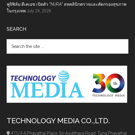
ฟูจิฟิล์ม ดีเคเอช เปิดตัว “NURA” สหคลินิกตรวจและคัดกรองสุขภาพ
ในกรุงเทพ
July 24, 2026
SEARCH
Search
the
site
...
TECHNOLOGY MEDIA CO.,LTD.
471/3-4 Phayathai Place, Sri-Ayutthaya Road, Tung Phayathai