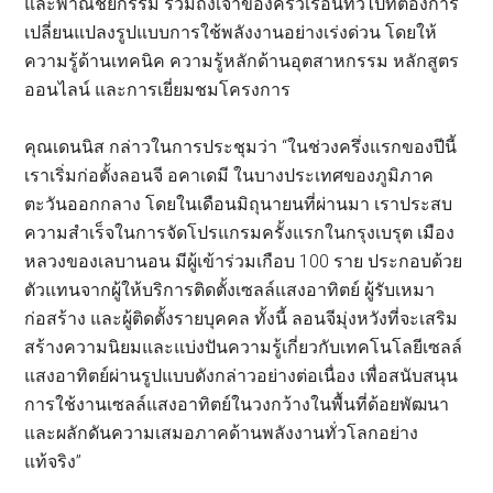
และพาณิชยกรรม รวมถึงเจ้าของครัวเรือนทั่วไปที่ต้องการ
เปลี่ยนแปลงรูปแบบการใช้พลังงานอย่างเร่งด่วน โดยให้
ความรู้ด้านเทคนิค ความรู้หลักด้านอุตสาหกรรม หลักสูตร
ออนไลน์ และการเยี่ยมชมโครงการ
คุณเดนนิส กล่าวในการประชุมว่า “ในช่วงครึ่งแรกของปีนี้
เราเริ่มก่อตั้งลอนจี อคาเดมี ในบางประเทศของภูมิภาค
ตะวันออกกลาง โดยในเดือนมิถุนายนที่ผ่านมา เราประสบ
ความสำเร็จในการจัดโปรแกรมครั้งแรกในกรุงเบรุต เมือง
หลวงของเลบานอน มีผู้เข้าร่วมเกือบ 100 ราย ประกอบด้วย
ตัวแทนจากผู้ให้บริการติดตั้งเซลล์แสงอาทิตย์ ผู้รับเหมา
ก่อสร้าง และผู้ติดตั้งรายบุคคล ทั้งนี้ ลอนจีมุ่งหวังที่จะเสริม
สร้างความนิยมและแบ่งปันความรู้เกี่ยวกับเทคโนโลยีเซลล์
แสงอาทิตย์ผ่านรูปแบบดังกล่าวอย่างต่อเนื่อง เพื่อสนับสนุน
การใช้งานเซลล์แสงอาทิตย์ในวงกว้างในพื้นที่ด้อยพัฒนา
และผลักดันความเสมอภาคด้านพลังงานทั่วโลกอย่าง
แท้จริง”