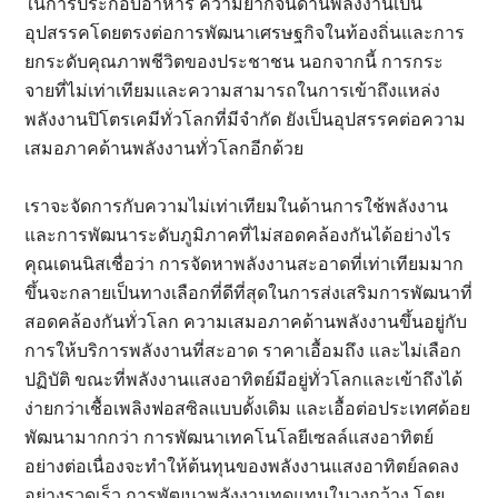
ในการประกอบอาหาร ความยากจนด้านพลังงานเป็น
อุปสรรคโดยตรงต่อการพัฒนาเศรษฐกิจในท้องถิ่นและการ
ยกระดับคุณภาพชีวิตของประชาชน นอกจากนี้ การกระ
จายที่ไม่เท่าเทียมและความสามารถในการเข้าถึงแหล่ง
พลังงานปิโตรเคมีทั่วโลกที่มีจำกัด ยังเป็นอุปสรรคต่อความ
เสมอภาคด้านพลังงานทั่วโลกอีกด้วย
เราจะจัดการกับความไม่เท่าเทียมในด้านการใช้พลังงาน
และการพัฒนาระดับภูมิภาคที่ไม่สอดคล้องกันได้อย่างไร
คุณเดนนิสเชื่อว่า การจัดหาพลังงานสะอาดที่เท่าเทียมมาก
ขึ้นจะกลายเป็นทางเลือกที่ดีที่สุดในการส่งเสริมการพัฒนาที่
สอดคล้องกันทั่วโลก ความเสมอภาคด้านพลังงานขึ้นอยู่กับ
การให้บริการพลังงานที่สะอาด ราคาเอื้อมถึง และไม่เลือก
ปฏิบัติ ขณะที่พลังงานแสงอาทิตย์มีอยู่ทั่วโลกและเข้าถึงได้
ง่ายกว่าเชื้อเพลิงฟอสซิลแบบดั้งเดิม และเอื้อต่อประเทศด้อย
พัฒนามากกว่า การพัฒนาเทคโนโลยีเซลล์แสงอาทิตย์
อย่างต่อเนื่องจะทำให้ต้นทุนของพลังงานแสงอาทิตย์ลดลง
อย่างรวดเร็ว การพัฒนาพลังงานทดแทนในวงกว้าง โดย