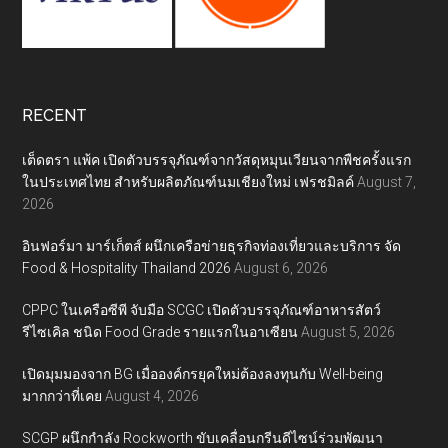
RECENT
เต็ดตรา แพ้ค เปิดตัวบรรจุภัณฑ์จากวัสดุหมุนเวียนจากพืชครั้งแรก
ในประเทศไทย สำหรับผลิตภัณฑ์นมเชียงใหม่ เฟรชมิลค์
August 7,
2026
อินฟอร์มา มาร์เก็ตส์ ผนึกเครือข่ายธุรกิจท่องเที่ยวและบริการ จัด
Food & Hospitality Thailand 2026
August 6, 2026
CPPC ในเครือซีพี จับมือ SCGC เปิดตัวบรรจุภัณฑ์อาหารสัตว์
รีไซเคิล ชนิด Food Grade รายแรกในอาเซียน
August 5, 2026
เปิดมุมมองจาก BG เมื่อองค์กรยุคใหม่ต้องลงทุนกับ Well-being
มากกว่าที่เคย
August 4, 2026
SCGP ผนึกกำลัง Rockworth ขับเคลื่อนกรีนดีไซน์ร่วมพัฒนา