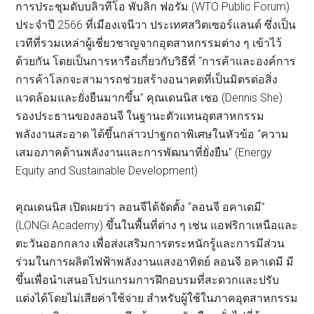
การประชุมดับบลิวทีโอ พับลิก ฟอรัม (WTO Public Forum)
ประจำปี 2566 ที่เมืองเจนีวา ประเทศสวิตเซอร์แลนด์ ซึ่งเป็น
เวทีที่รวมเหล่าผู้เชี่ยวชาญจากอุตสาหกรรมต่าง ๆ เข้าไว้
ด้วยกัน โดยเป็นการหารือเกี่ยวกับวิธีที่ “การค้าและองค์การ
การค้าโลกจะสามารถช่วยสร้างอนาคตที่เป็นมิตรต่อสิ่ง
แวดล้อมและยั่งยืนมากขึ้น” คุณเดนนิส เชอ (Dennis She)
รองประธานของลอนจี ในฐานะตัวแทนอุตสาหกรรม
พลังงานสะอาด ได้ขึ้นกล่าวปาฐกถาพิเศษในหัวข้อ “ความ
เสมอภาคด้านพลังงานและการพัฒนาที่ยั่งยืน” (Energy
Equity and Sustainable Development)
คุณเดนนิส เปิดเผยว่า ลอนจีได้จัดตั้ง “ลอนจี อคาเดมี”
(LONGi Academy) ขึ้นในพื้นที่ต่าง ๆ เช่น แอฟริกาเหนือและ
ตะวันออกกลาง เพื่อส่งเสริมการตระหนักรู้และการมีส่วน
ร่วมในการผลิตไฟฟ้าพลังงานแสงอาทิตย์ ลอนจี อคาเดมี มี
ขึ้นเพื่อนำเสนอโปรแกรมการฝึกอบรมที่สะดวกและปรับ
แต่งได้โดยไม่เสียค่าใช้จ่าย สำหรับผู้ใช้ในภาคอุตสาหกรรม