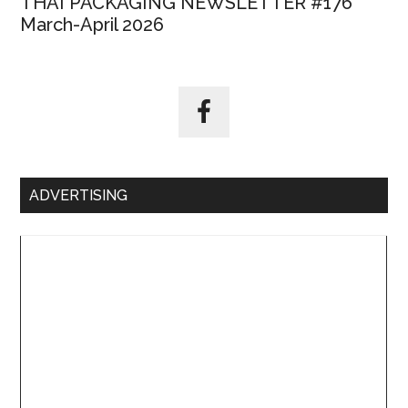
THAI PACKAGING NEWSLETTER #176
March-April 2026
ADVERTISING