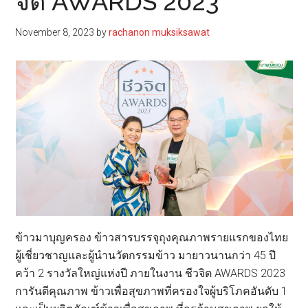
จิต AWARDS 2023
November 8, 2023
by
rachanon muksiksawat
ข้าวมาบุญครอง ข้าวสารบรรจุถุงคุณภาพรายแรกของไทย
ผู้เชี่ยวชาญและผู้นำนวัตกรรมข้าว มายาวนานกว่า 45 ปี
คว้า 2 รางวัลใหญ่แห่งปี ภายในงาน ชีวจิต AWARDS 2023
การันตีคุณภาพ ข้าวเพื่อสุขภาพที่ครองใจผู้บริโภคอันดับ 1