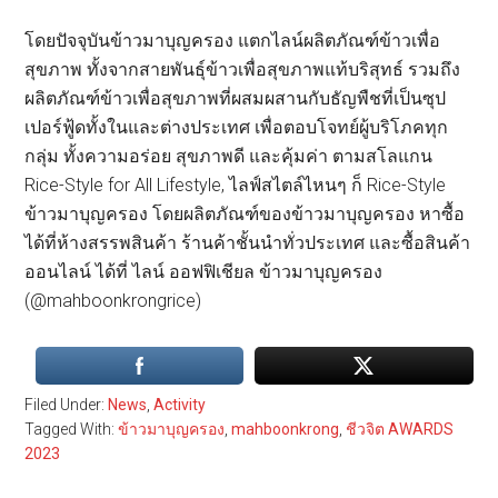
โดยปัจจุบันข้าวมาบุญครอง แตกไลน์ผลิตภัณฑ์ข้าวเพื่อ
สุขภาพ ทั้งจากสายพันธุ์ข้าวเพื่อสุขภาพแท้บริสุทธ์ รวมถึง
ผลิตภัณฑ์ข้าวเพื่อสุขภาพที่ผสมผสานกับธัญพืชที่เป็นซุป
เปอร์ฟู้ดทั้งในและต่างประเทศ เพื่อตอบโจทย์ผู้บริโภคทุก
กลุ่ม ทั้งความอร่อย สุขภาพดี และคุ้มค่า ตามสโลแกน
Rice-Style for All Lifestyle, ไลฟ์สไตล์ไหนๆ ก็ Rice-Style
ข้าวมาบุญครอง โดยผลิตภัณฑ์ของข้าวมาบุญครอง หาซื้อ
ได้ที่ห้างสรรพสินค้า ร้านค้าชั้นนำทั่วประเทศ และซื้อสินค้า
ออนไลน์ ได้ที่ ไลน์ ออฟฟิเชียล ข้าวมาบุญครอง
(@mahboonkrongrice)
Filed Under:
News
,
Activity
Tagged With:
ข้าวมาบุญครอง
,
mahboonkrong
,
ชีวจิต AWARDS
2023