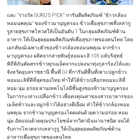
และ “รางวัล GURU’S PICK” การันตีผลิตภัณฑ์ “ข้าวกล้อง
หอมนพคุณ” ของข้าวมาบุญครอง ข้าวเพื่อสุขภาพที่เหล่ากู
รูสายสุขภาพโหวตให้เป็นอันดับ 1 ในกลุ่มผลิตภัณฑ์ด้าน
อาหาร ให้เป็นสุดยอดผลิตภัณฑ์เพื่อสุขภาพของคนไทย โดย
เอกลัษณ์เฉพาะตัวของข้าวกล้องหอมนพคุณ จากข้าว
มาบุญครอง ผลิตจากสายพันธุ์หอมมะลิ 105 แท้บริสุทธ์
พิถีพิถันคัดสรรข้าวทุกเมล็ดจากแปลงนาทุ่งกุลาร้องไห้และ
จังหวัดอุบลราชธานี พื้นที่ GI ที่การันตีพื้นที่เพาะปลูกข้าว
หอมมะลิที่ดีที่สุดของไทย ทำให้ได้ข้าวเปลือกหอมมะลิที่
หอม นุ่ม อร่อย ผ่านเทคโนโลยีชั้นสูงของข้าวมาบุญครอง
ในการกะเทาะเปลือกข้าว เพื่อคงคุณค่าของสารอาหารของ
เมล็ดข้าวและจมูกข้าวได้อย่างดีเยี่ยม ทำให้ข้าวกล้องหอม
นพคุณ จากข้าวมาบุญครองโดดเด่นด้วยความอร่อย หอม
นุ่ม อัดแน่นด้วยคุณประโยชน์จากวิตามินนานาชนิด จนได้
รับการโหวตจากเหล่ากูรู ให้เป็นสุดยอดผลิตภัณฑ์ด้าน
อาหารเพื่อสุขภาพของคนไทย