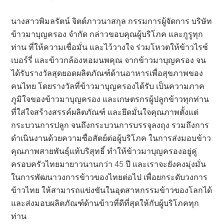
นางสาวพิมลรัตน์ จิตต์ภาวนาสกุล กรรมการผู้จัดการ บริษัท
ข้าวมาบุญครอง จำกัด กล่าวขอบคุณผู้บริโภค และกูรูทุก
ท่าน ที่ให้ความเชื่อมั่น และไว้วางใจ ร่วมโหวตให้ข้าวไรซ์
เบอร์รี่ และข้าวกล้องหอมนพคุณ จากข้าวมาบุญครอง จน
ได้รับรางวัลสุดยอดผลิตภัณฑ์ด้านอาหารเพื่อสุขภาพของ
คนไทย โดยรางวัลที่ข้าวมาบุญครองได้รับ เป็นความภาค
ภูมิใจของข้าวมาบุญครอง และเกษตรกรผู้ปลูกข้าวทุกท่าน
ที่ใส่ใจสร้างสรรค์ผลิตภัณฑ์ และยึดมั่นใจคุณภาพตั้งแต่
กระบวนการปลูก จนถึงกระบวนการบรรจุลงถุง รวมถึงการ
ดำเนินงานด้วยความซื่อสัตย์ต่อผู้บริโภค ในการส่งมอบข้าว
คุณภาพสายพันธุ์แท้บริสุทธิ์ ทำให้ข้าวมาบุญครองอยู่คู่
ครอบครัวไทยมายาวนานกว่า 45 ปี และเราจะยังคงมุ่งมั่น
ในการพัฒนาวงการข้าวของไทยต่อไป เพื่อยกระดับวงการ
ข้าวไทย ให้สามารถแข่งขันในอุตสาหกรรมข้าวของโลกได้
และส่งมอบผลิตภัณฑ์ด้านข้าวที่ดีที่สุดให้กับผู้บริโภคทุก
ท่าน