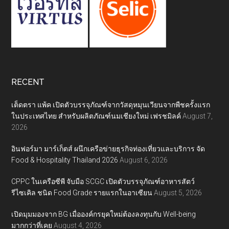
RECENT
เต็ดตรา แพ้ค เปิดตัวบรรจุภัณฑ์จากวัสดุหมุนเวียนจากพืชครั้งแรก
ในประเทศไทย สำหรับผลิตภัณฑ์นมเชียงใหม่ เฟรชมิลค์
August 7,
2026
อินฟอร์มา มาร์เก็ตส์ ผนึกเครือข่ายธุรกิจท่องเที่ยวและบริการ จัด
Food & Hospitality Thailand 2026
August 6, 2026
CPPC ในเครือซีพี จับมือ SCGC เปิดตัวบรรจุภัณฑ์อาหารสัตว์
รีไซเคิล ชนิด Food Grade รายแรกในอาเซียน
August 5, 2026
เปิดมุมมองจาก BG เมื่อองค์กรยุคใหม่ต้องลงทุนกับ Well-being
มากกว่าที่เคย
August 4, 2026