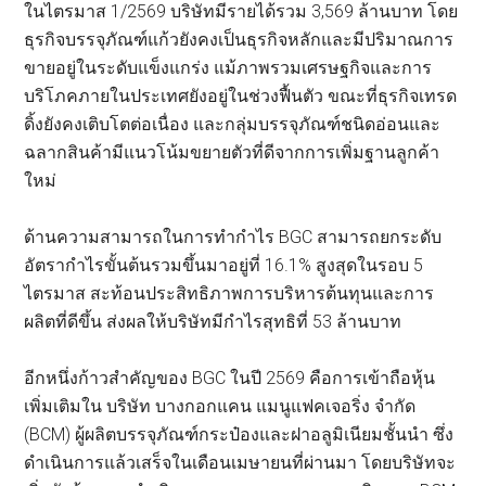
ในไตรมาส 1/2569 บริษัทมีรายได้รวม 3,569 ล้านบาท โดย
ธุรกิจบรรจุภัณฑ์แก้วยังคงเป็นธุรกิจหลักและมีปริมาณการ
ขายอยู่ในระดับแข็งแกร่ง แม้ภาพรวมเศรษฐกิจและการ
บริโภคภายในประเทศยังอยู่ในช่วงฟื้นตัว ขณะที่ธุรกิจเทรด
ดิ้งยังคงเติบโตต่อเนื่อง และกลุ่มบรรจุภัณฑ์ชนิดอ่อนและ
ฉลากสินค้ามีแนวโน้มขยายตัวที่ดีจากการเพิ่มฐานลูกค้า
ใหม่
ด้านความสามารถในการทำกำไร BGC สามารถยกระดับ
อัตรากำไรขั้นต้นรวมขึ้นมาอยู่ที่ 16.1% สูงสุดในรอบ 5
ไตรมาส สะท้อนประสิทธิภาพการบริหารต้นทุนและการ
ผลิตที่ดีขึ้น ส่งผลให้บริษัทมีกำไรสุทธิที่ 53 ล้านบาท
อีกหนึ่งก้าวสำคัญของ BGC ในปี 2569 คือการเข้าถือหุ้น
เพิ่มเติมใน บริษัท บางกอกแคน แมนูแฟคเจอริ่ง จำกัด
(BCM) ผู้ผลิตบรรจุภัณฑ์กระป๋องและฝาอลูมิเนียมชั้นนำ ซึ่ง
ดำเนินการแล้วเสร็จในเดือนเมษายนที่ผ่านมา โดยบริษัทจะ