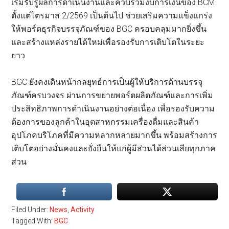
เริ่มรับรู้ผลการดำเนินงานและควบรวมงบการเงินของ BCM
ตั้งแต่ไตรมาส 2/2569 เป็นต้นไป ช่วยเสริมความแข็งแกร่ง
ให้พอร์ตธุรกิจบรรจุภัณฑ์ของ BGC ครอบคลุมมากยิ่งขึ้น
และสร้างแหล่งรายได้ใหม่เพื่อรองรับการเติบโตในระยะ
ยาว
BGC ยังคงเดินหน้ากลยุทธ์การเป็นผู้ให้บริการด้านบรรจุ
ภัณฑ์ครบวงจร ผ่านการขยายพอร์ตผลิตภัณฑ์และการเพิ่ม
ประสิทธิภาพการดำเนินงานอย่างต่อเนื่อง เพื่อรองรับความ
ต้องการของลูกค้าในอุตสาหกรรมเครื่องดื่มและสินค้า
อุปโภคบริโภคที่มีความหลากหลายมากขึ้น พร้อมสร้างการ
เติบโตอย่างมั่นคงและยั่งยืนให้แก่ผู้มีส่วนได้ส่วนเสียทุกภาค
ส่วน
Filed Under:
News
,
Activity
Tagged With:
BGC