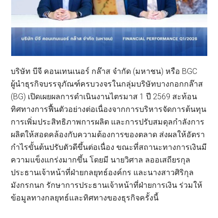
บริษัท บีจี คอนเทนเนอร์ กล๊าส จำกัด (มหาชน) หรือ BGC
ผู้นำธุรกิจบรรจุภัณฑ์ครบวงจรในกลุ่มบริษัทบางกอกกล๊าส
(BG) เปิดเผยผลการดำเนินงานไตรมาส 1 ปี 2569 สะท้อน
ทิศทางการฟื้นตัวอย่างต่อเนื่องจากการบริหารจัดการต้นทุน
การเพิ่มประสิทธิภาพการผลิต และการปรับสมดุลกำลังการ
ผลิตให้สอดคล้องกับความต้องการของตลาด ส่งผลให้อัตรา
กำไรขั้นต้นปรับตัวดีขึ้นต่อเนื่อง ขณะที่สถานะทางการเงินมี
ความแข็งแกร่งมากขึ้น โดยมี นายวิศาล ลออเสถียรกุล
ประธานเจ้าหน้าที่ฝ่ายกลยุทธ์องค์กร และนางสาวศิริกุล
มังกรกนก รักษาการประธานเจ้าหน้าที่ฝ่ายการเงิน ร่วมให้
ข้อมูลทางกลยุทธ์และทิศทางของธุรกิจครั้งนี้