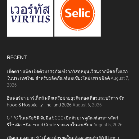
RECENT
เต็ดตรา แพ้ค เปิดตัวบรรจุภัณฑ์จากวัสดุหมุนเวียนจากพืชครั้งแรก
ในประเทศไทย สำหรับผลิตภัณฑ์นมเชียงใหม่ เฟรชมิลค์
August 7,
2026
อินฟอร์มา มาร์เก็ตส์ ผนึกเครือข่ายธุรกิจท่องเที่ยวและบริการ จัด
Food & Hospitality Thailand 2026
August 6, 2026
CPPC ในเครือซีพี จับมือ SCGC เปิดตัวบรรจุภัณฑ์อาหารสัตว์
รีไซเคิล ชนิด Food Grade รายแรกในอาเซียน
August 5, 2026
เปิดมุมมองจาก BG เมื่อองค์กรยุคใหม่ต้องลงทุนกับ Well-being