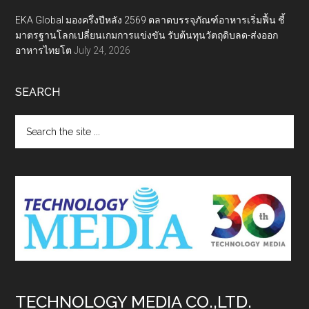
EKA Global มองครึ่งปีหลัง 2569 ตลาดบรรจุภัณฑ์อาหารเริ่มฟื้น ชี้
มาตรฐานโลกเปลี่ยนเกมการแข่งขัน รับต้นทุนวัตถุดิบลด-ส่งออก
อาหารไทยโต
July 24, 2026
SEARCH
Search
the
site
...
TECHNOLOGY MEDIA CO.,LTD.