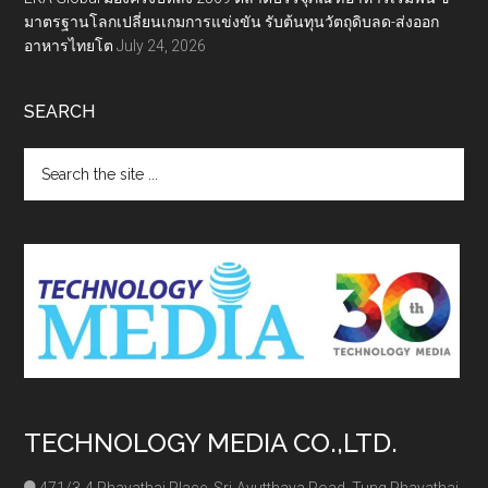
มาตรฐานโลกเปลี่ยนเกมการแข่งขัน รับต้นทุนวัตถุดิบลด-ส่งออก
อาหารไทยโต
July 24, 2026
SEARCH
Search
the
site
...
TECHNOLOGY MEDIA CO.,LTD.