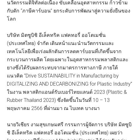
นวัตกรรมดิจิทัลต่อเนื่อง ขับเคลื่อนอุตสาหกรรม ก้าวข้าม
กับดัก “ภาษีคาร์บอน” ยกระดับการพัฒนาสู่ความยั่งยืนของ
โลก
บริษัท มิตซูบิชิ อีเล็คทริค แฟคทอรี่ ออโตเมชั่น
(ประเทศไทย) จำกัด เดินหน้าแนะนำนวัตกรรมและ
เทคโนโลยีเพื่อเร่งผลักดันการลดคาร์บอนที่เกิดขึ้นจาก
กระบวนการผลิต โดยเฉพาะในอุตสาหกรรมพลาสติกและ
ยางซึ่งได้รับผลกระทบจากมาตรการทางภาษี ภายใต้
แนวคิด “Drive SUSTAINABILITY in Manufacturing by
DIGITALIZING AND DECARBONIZING for Plastic Industry”
ในงาน พลาสติกแอนด์รับเบอร์ไทยแลนด์ 2023 (Plastic &
Rubber Thailand 2023) ซึ่งจัดขึ้นในวันที่ 10 – 13
พฤษภาคม 2566 ที่ผ่านมา ณ ไบเทค บางนา
นายวิเชียร งามสุขเกษมศรี กรรมการผู้จัดการ บริษัท มิตซูบิ
ชิ อีเล็คทริค แฟคทอรี่ ออโตเมชั่น (ประเทศไทย) เผยว่า