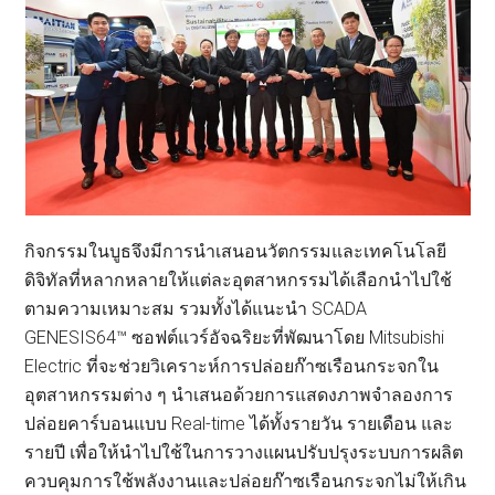
กิจกรรมในบูธจึงมีการนำเสนอนวัตกรรมและเทคโนโลยี
ดิจิทัลที่หลากหลายให้แต่ละอุตสาหกรรมได้เลือกนำไปใช้
ตามความเหมาะสม รวมทั้งได้แนะนำ SCADA
GENESIS64™ ซอฟต์แวร์อัจฉริยะที่พัฒนาโดย Mitsubishi
Electric ที่จะช่วยวิเคราะห์การปล่อยก๊าซเรือนกระจกใน
อุตสาหกรรมต่าง ๆ นำเสนอด้วยการแสดงภาพจำลองการ
ปล่อยคาร์บอนแบบ Real-time ได้ทั้งรายวัน รายเดือน และ
รายปี เพื่อให้นำไปใช้ในการวางแผนปรับปรุงระบบการผลิต
ควบคุมการใช้พลังงานและปล่อยก๊าซเรือนกระจกไม่ให้เกิน