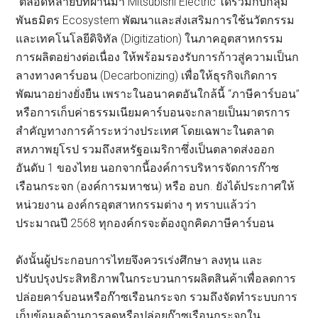
“ตลอดหลายปีที่ผ่านมา Mitsubishi Electric ได้ร่วมกับกลุ่ม
พันธมิตร Ecosystem พัฒนาและส่งเสริมการใช้นวัตกรรม
และเทคโนโลยีดิจิทัล (Digitization) ในภาคอุตสาหกรรม
การผลิตอย่างต่อเนื่อง ให้พร้อมรองรับการก้าวสู่ความเป็นก
ลางทางคาร์บอน (Decarbonizing) เพื่อให้ธุรกิจเกิดการ
พัฒนาอย่างยั่งยืน เพราะในอนาคตอันใกล้นี้ “ภาษีคาร์บอน”
หรือการเก็บค่าธรรมเนียมคาร์บอนจะกลายเป็นมาตรการ
สำคัญทางการค้าระหว่างประเทศ โดยเฉพาะในตลาด
สหภาพยุโรป รวมถึงสหรัฐอเมริกาซึ่งเป็นตลาดส่งออก
อันดับ 1 ของไทย นอกจากนี้องค์การบริหารจัดการก๊าซ
เรือนกระจก (องค์การมหาชน) หรือ อบก. ยังได้ประกาศให้
หน่วยงาน องค์กรอุตสาหกรรมต่าง ๆ ทราบแล้วว่า
ประมาณปี 2568 ทุกองค์กรจะต้องถูกคิดภาษีคาร์บอน
ดังนั้นผู้ประกอบการไทยจึงควรเร่งศึกษา ลงทุน และ
ปรับปรุงประสิทธิภาพในกระบวนการผลิตสินค้าเพื่อลดการ
ปล่อยคาร์บอนหรือก๊าซเรือนกระจก รวมถึงจัดทำระบบการ
เก็บข้อมูลด้านการลดหรือปล่อยก๊าซเรือนกระจกใน