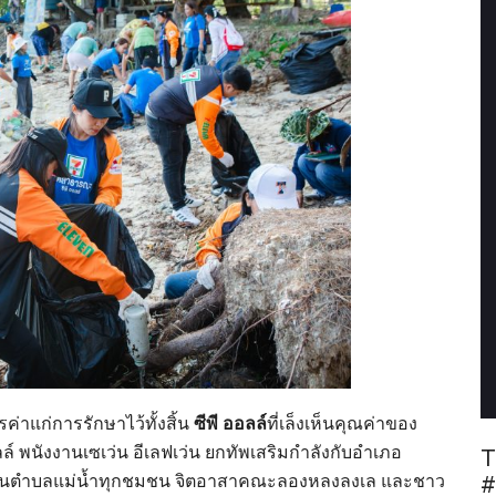
ค่าแก่การรักษาไว้ทั้งสิ้น
ซีพี ออลล์
ที่เล็งเห็นคุณค่าของ
ล์ พนังงานเซเว่น อีเลฟเว่น ยกทัพเสริมกำลังกับอำเภอ
T
มชนตำบลแม่น้ำทุกชมชน จิตอาสาคณะลองหลงลงเล และชาว
#