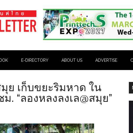
OOK
E-DIRECTORY
ABOUT US
ADVERTISE
C
มุย เก็บขยะริมหาด ใน
 ชม. “ลองหลงลงเล@สมุย”