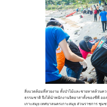
สิ่งแวดล้อมที่สวยงาม ทั้งป่าไม้และชายหาดล้วนควร
ธรรมชาติ จึงได้นำพนักงานจิตอาสาทั้งของซีพี ออล
เกาะสมุย เทศบาลนครเกาะสมุย ส่วนราชการ ชุ