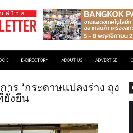
OOK
E-DIRECTORY
ABOUT US
ADVERTISE
C
รงการ “กระดาษแปลงร่าง ถุง
่ยั่งยืน