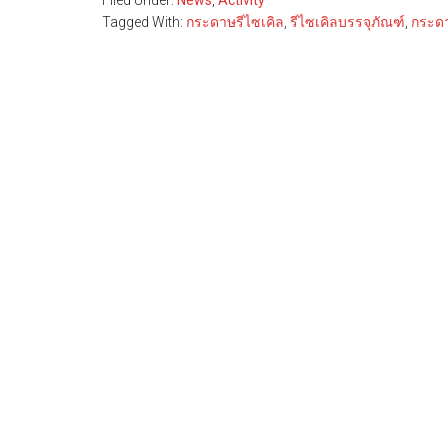
Filed Under:
News
,
Activity
Tagged With:
กระดาษรีไซเคิล
,
รีไซเคิลบรรจุภัณฑ์
,
กระด