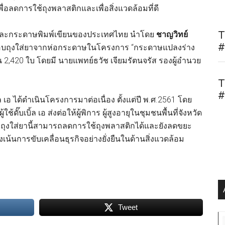
พื่อลดการใช้ถุงพลาสติกและเพื่อสิ่งแวดล้อมที่ดี
T
ดาษและกระดาษพิมพ์เขียนของประเทศไทย นำโดย
ชาญวิทย์
#
บถุงใส่ยาจากห่อกระดาษในโครงการ “กระดาษแปลงร่าง
น 2,420 ใบ โดยมี นายแพทย์ธวัช เจียมรัตนจรัส รองผู้อำนวย
T
#
 เอ ได้ดำเนินโครงการมาต่อเนื่อง ตั้งแต่ปี พ.ศ.2561 โดย
ั๊บเบิ้ล เอ ส่งต่อให้ผู้พิการ ผู้สูงอายุในชุมชนพื้นที่จังหวัด
 ซึ่งถุงใส่ยานี้สามารถลดการใช้ถุงพลาสติกได้และยังลดขยะ
้นการขับเคลื่อนธุรกิจอย่างยั่งยืนในด้านสิ่งแวดล้อม
Tweet