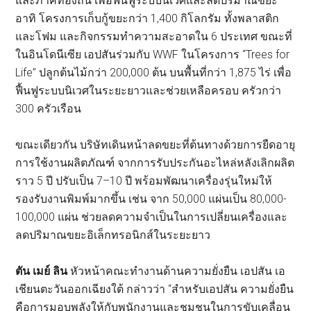
และภาคีท้องถิ่น เพื่อฟื้นฟูระบบนิเวศและลดปริมาณขยะ
อาทิ โครงการเก็บกู้ขยะกว่า 1,400 กิโลกรัม ทั้งพลาสติก
และโฟม และกิจกรรมทำความสะอาดใน 6 ประเทศ ขณะที่
ในอินโดนีเซีย เอปสันร่วมกับ WWF ในโครงการ “Trees for
Life” ปลูกต้นไม้กว่า 200,000 ต้น บนพื้นที่กว่า 1,875 ไร่ เพื่อ
ฟื้นฟูระบบนิเวศในระยะยาวและช่วยเหลือครอบ ครัวกว่า
300 ครัวเรือน
ขณะเดียวกัน บริษัทเดินหน้าลดขยะที่ต้นทางด้วยการยืดอายุ
การใช้งานผลิตภัณฑ์ จากการรับประกันอะไหล่หลังเลิกผลิต
ราว 5 ปี ปรับเป็น 7–10 ปี พร้อมพัฒนาเครื่องรุ่นใหม่ให้
รองรับงานพิมพ์มากขึ้น เช่น จาก 50,000 แผ่นเป็น 80,000-
100,000 แผ่น ช่วยลดความจำเป็นในการเปลี่ยนเครื่องและ
ลดปริมาณขยะอิเล็กทรอนิกส์ในระยะยาว
ตัน เมย์ ลิน
หัวหน้าคณะทำงานด้านความยั่งยืน เอปสัน เอ
เชียนตะวันออกเฉียงใต้ กล่าวว่า “สำหรับเอปสัน ความยั่งยืน
คือการมอบพลังให้กับพนักงานและชุมชนในการขับเคลื่อน