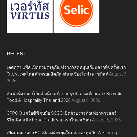
RECENT
เต็ดตรา แพ้ค เปิดตัวบรรจุภัณฑ์จากวัสดุหมุนเวียนจากพืชครั้งแรก
ในประเทศไทย สำหรับผลิตภัณฑ์นมเชียงใหม่ เฟรชมิลค์
August 7,
2026
อินฟอร์มา มาร์เก็ตส์ ผนึกเครือข่ายธุรกิจท่องเที่ยวและบริการ จัด
Food & Hospitality Thailand 2026
August 6, 2026
CPPC ในเครือซีพี จับมือ SCGC เปิดตัวบรรจุภัณฑ์อาหารสัตว์
รีไซเคิล ชนิด Food Grade รายแรกในอาเซียน
August 5, 2026
เปิดมุมมองจาก BG เมื่อองค์กรยุคใหม่ต้องลงทุนกับ Well-being