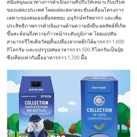
สนับสนุนแนวทางการดำเนินงานที่ปรับให้เหมาะกับบริบท
ของแต่ละประเทศ โดยแต่ละตลาดจะขับเคลื่อนโครงการ
เฉพาะของตนเองเพื่อลดขยะ อนุรักษ์ทรัพยากร และเพิ่ม
ประสิทธิภาพการดำเนินงานด้านความยั่งยืน ผลลัพธ์ที่เกิด
ขึ้นสะท้อนถึงความก้าวหน้าระดับภูมิภาค โดยเอปสัน
สามารถรีไซเคิลวัสดุสิ้นเปลืองจากหมึกได้มากกว่า 1,600
กิโลกรัม และแปรรูปเศษอาหารกว่า 500 กิโลกรัมเป็นปุ๋ย
ซึ่งเทียบเท่ากับมื้ออาหารราว 1,700 มื้อ