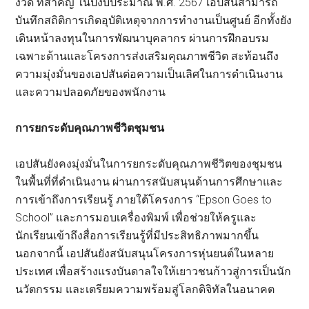
งวด ที่สำคัญ ในปีงบประมาณ พ.ศ. 2567 เอปสันสามารถ
บันทึกสถิติการเกิดอุบัติเหตุจากการทำงานเป็นศูนย์ อีกทั้งยัง
เดินหน้าลงทุนในการพัฒนาบุคลากร ผ่านการฝึกอบรม
เฉพาะด้านและโครงการส่งเสริมคุณภาพชีวิต สะท้อนถึง
ความมุ่งมั่นของเอปสันต่อความเป็นเลิศในการดำเนินงาน
และความปลอดภัยของพนักงาน
การยกระดับคุณภาพชีวิตชุมชน
เอปสันยังคงมุ่งมั่นในการยกระดับคุณภาพชีวิตของชุมชน
ในพื้นที่ที่ดำเนินงาน ผ่านการสนับสนุนด้านการศึกษาและ
การเข้าถึงการเรียนรู้ ภายใต้โครงการ “Epson Goes to
School” และการมอบเครื่องพิมพ์ เพื่อช่วยให้ครูและ
นักเรียนเข้าถึงสื่อการเรียนรู้ที่มีประสิทธิภาพมากขึ้น
นอกจากนี้ เอปสันยังสนับสนุนโครงการหุ่นยนต์ในหลาย
ประเทศ เพื่อสร้างแรงบันดาลใจให้เยาวชนก้าวสู่การเป็นนัก
นวัตกรรม และเตรียมความพร้อมสู่โลกดิจิทัลในอนาคต