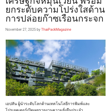
เศรษฐกิจหมุนเวียน พร้อม
ยกระดับความโปร่งใสด้าน
การปล่อยก๊าซเรือนกระจก
November 27, 2025
by
ThaiPackMagazine
เอปสัน ผู้นำระดับโลกด้านเทคโนโลยีการพิมพ์และ
โปรเจคเตอร์เปิดเผยรายงานความยั่งยืนประจำ