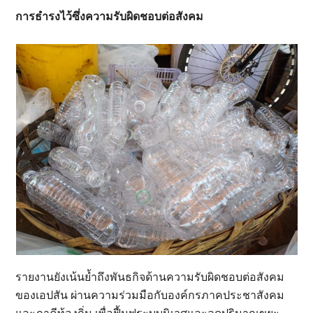
การธำรงไว้ซึ่งความรับผิดชอบต่อสังคม
รายงานยังเน้นย้ำถึงพันธกิจด้านความรับผิดชอบต่อสังคม
ของเอปสัน ผ่านความร่วมมือกับองค์กรภาคประชาสังคม