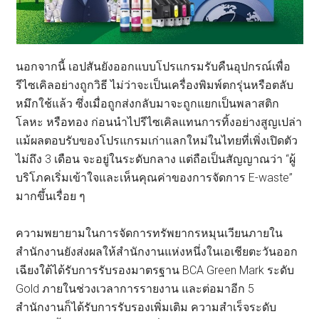
นอกจากนี้ เอปสันยังออกแบบโปรแกรมรับคืนอุปกรณ์เพื่อ
รีไซเคิลอย่างถูกวิธี ไม่ว่าจะเป็นเครื่องพิมพ์ตกรุ่นหรือตลับ
หมึกใช้แล้ว ซึ่งเมื่อถูกส่งกลับมาจะถูกแยกเป็นพลาสติก
โลหะ หรือทอง ก่อนนำไปรีไซเคิลแทนการทิ้งอย่างสูญเปล่า
แม้ผลตอบรับของโปรแกรมเก่าแลกใหม่ในไทยที่เพิ่งเปิดตัว
ไม่ถึง 3 เดือน จะอยู่ในระดับกลาง แต่ถือเป็นสัญญาณว่า “ผู้
บริโภคเริ่มเข้าใจและเห็นคุณค่าของการจัดการ E-waste”
มากขึ้นเรื่อย ๆ
ความพยายามในการจัดการทรัพยากรหมุนเวียนภายใน
สำนักงานยังส่งผลให้สำนักงานแห่งหนึ่งในเอเชียตะวันออก
เฉียงใต้ได้รับการรับรองมาตรฐาน BCA Green Mark ระดับ
Gold ภายในช่วงเวลาการรายงาน และต่อมาอีก 5
สำนักงานก็ได้รับการรับรองเพิ่มเติม ความสำเร็จระดับ