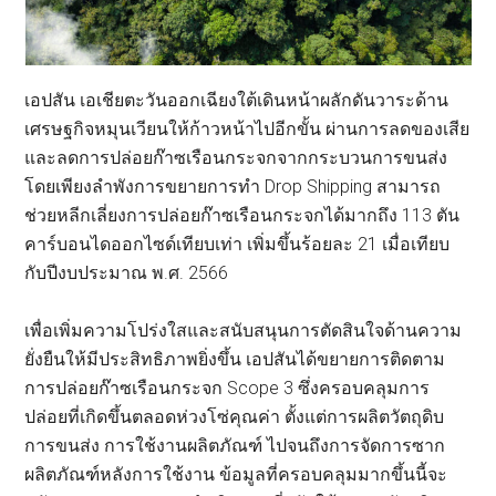
เอปสัน เอเชียตะวันออกเฉียงใต้เดินหน้าผลักดันวาระด้าน
เศรษฐกิจหมุนเวียนให้ก้าวหน้าไปอีกขั้น ผ่านการลดของเสีย
และลดการปล่อยก๊าซเรือนกระจกจากกระบวนการขนส่ง
โดยเพียงลำพังการขยายการทำ Drop Shipping สามารถ
ช่วยหลีกเลี่ยงการปล่อยก๊าซเรือนกระจกได้มากถึง 113 ตัน
คาร์บอนไดออกไซด์เทียบเท่า เพิ่มขึ้นร้อยละ 21 เมื่อเทียบ
กับปีงบประมาณ พ.ศ. 2566
เพื่อเพิ่มความโปร่งใสและสนับสนุนการตัดสินใจด้านความ
ยั่งยืนให้มีประสิทธิภาพยิ่งขึ้น เอปสันได้ขยายการติดตาม
การปล่อยก๊าซเรือนกระจก Scope 3 ซึ่งครอบคลุมการ
ปล่อยที่เกิดขึ้นตลอดห่วงโซ่คุณค่า ตั้งแต่การผลิตวัตถุดิบ
การขนส่ง การใช้งานผลิตภัณฑ์ ไปจนถึงการจัดการซาก
ผลิตภัณฑ์หลังการใช้งาน ข้อมูลที่ครอบคลุมมากขึ้นนี้จะ