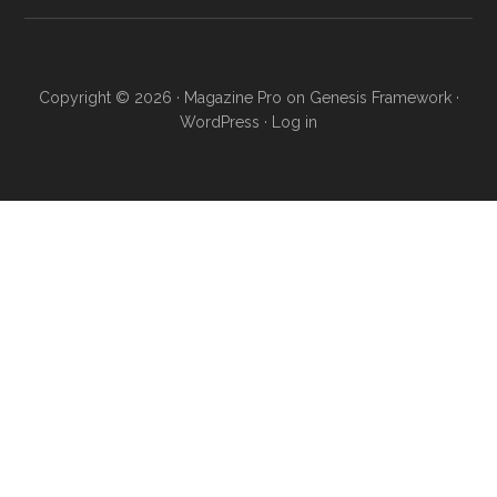
Copyright © 2026 ·
Magazine Pro
on
Genesis Framework
·
WordPress
·
Log in