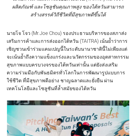
ผลิตภัณฑ์ และโซลูชันคุณภาพสูง ของไต้หวันสามารถ
สร้างสรรค์วิถีชีวิตที่มีสุขภาพดีขึ้นได้
นายโจ โจว (Mr.Joe Chou) รองประธานบริหารของสภาส่ง
เสริมการค้าและการส่งออกไต้หวัน (TAITRA) เน้นย้ำว่าการ
เชิญชวนเข้าร่วมแคมเปญนี้ในระดับนานาชาตินี้ไม่เพียงแต่
จะเน้นย้ำถึงความแข็งแกร่งและนวัตกรรมของอุตสาหกรรม
สุขภาพแบบครบวงจรของไต้หวันเท่านั้น แต่ยังส่งเสริม
ความร่วมมือกับพันธมิตรทั่วโลกในการพัฒนารูปแบบการ
ใช้ชีวิต ที่มีสุขภาพดีอย่าง ชาญฉลาดและยั่งยืน ผ่าน
เทคโนโลยีและโซลูชันที่ล้ำสมัยของไต้หวัน