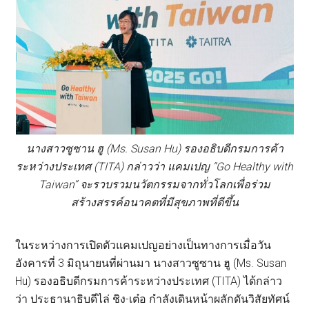
นางสาวซูซาน ฮู (Ms. Susan Hu) รองอธิบดีกรมการค้า
ระหว่างประเทศ (TITA) กล่าวว่า แคมเปญ “Go Healthy with
Taiwan” จะรวบรวมนวัตกรรมจากทั่วโลกเพื่อร่วม
สร้างสรรค์อนาคตที่มีสุขภาพที่ดีขึ้น
ในระหว่างการเปิดตัวแคมเปญอย่างเป็นทางการเมื่อวัน
อังคารที่ 3 มิถุนายนที่ผ่านมา นางสาวซูซาน ฮู (Ms. Susan
Hu) รองอธิบดีกรมการค้าระหว่างประเทศ (TITA) ได้กล่าว
ว่า ประธานาธิบดีไล่ ชิง-เต๋อ กำลังเดินหน้าผลักดันวิสัยทัศน์