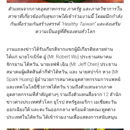
ตัวแทนจากภาคอุตสาหกรรม ภาครัฐ และภาควิชาการใน
สาขาที่เกี่ยวข้องกับสุขภาพได้เข้าร่วมงานนี้ โดยผนึกกำลัง
กันเพื่อร่วมกันสร้างสรรค์ “Healthy Taiwan” และส่งเสริม
ความเป็นอยู่ที่ดีของคนทั่วโลก
งานแถลงข่าวได้รับเกียรติจากแขกผู้มีเกียรติหลายท่าน
ได้แก่ นายโรเบิร์ต อู๋ (Mr. Robert Wu) ประธานสมาคม
จักรยาน ไต้หวัน; นายเจฟฟ์ เฉิน (Mr. Jeff Chen) ประธาน
สมาคมผู้ผลิตสินค้ากีฬาไต้หวัน; และ นายสปาร์ก หวง (Mr.
Spark Huang) ผู้อำนวยการสมาคมอุตสาหกรรมการแพทย์
และเทคโนโลยีชีวภาพไต้หวัน รวมถึงตัวแทนจากภาค
อุตสาหกรรมที่สำคัญต่างๆ รวมถึงตัวแทนสื่อจาก 12 สำนัก
ข่าวต่างประเทศทั่วโลก ยุโรป สหรัฐอเมริกา เอเชียตะวัน
ออกเฉียงใต้ และตะวันออกกลาง พร้อมด้วยคณะทูตต่าง
ประเทศในไต้หวัน ได้เข้าร่วมงานเพื่อแสดงการสนับสนุน