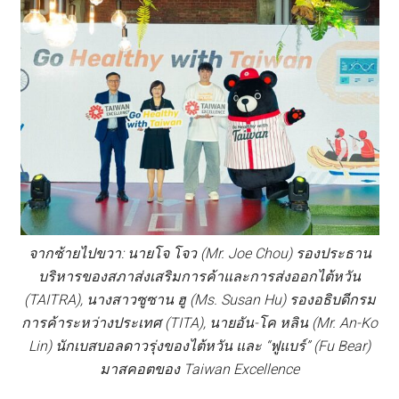
จากซ้ายไปขวา: นายโจ โจว (Mr. Joe Chou) รองประธาน
บริหารของสภาส่งเสริมการค้าและการส่งออกไต้หวัน
(TAITRA), นางสาวซูซาน ฮู (Ms. Susan Hu) รองอธิบดีกรม
การค้าระหว่างประเทศ (TITA), นายอัน-โค หลิน (Mr. An-Ko
Lin) นักเบสบอลดาวรุ่งของไต้หวัน และ “ฟูแบร์” (Fu Bear)
มาสคอตของ Taiwan Excellence