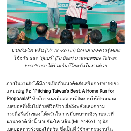
นายอัน-โค หลิน (Mr. An-Ko Lin) นักเบสบอลดาวรุ่งของ
ไต้หวัน และ “ฟูแบร์” (Fu Bear) มาสคอตของ Taiwan
Excellence ได้ร่วมกันตีโฮมรันในงานด้วย
ภายในงานยังได้มีการเปิดตัวแนวคิดส่งเสริมการขายของ
แคมเปญ คือ
“Pitching Taiwan’s Best: A Home Run for
Proposals!”
ซึ่งมีการเนรมิตสถานที่จัดงานให้เป็นสนาม
เบสบอลที่เต็มไปด้วยชีวิตชีวา สื่อถึงพลังและความ
กระตือรือร้นของ ไต้หวันในการมีบทบาทเชิงรุกบนเวที
นานาชาติ ทั้งนี้ นายอัน-โค หลิน (Mr. An-Ko Lin) นัก
เบสบอลดาวรุ่งของไต้หวัน ซึ่งเป็นที่ รู้จักจากผลงานใน