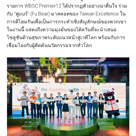
รายการ WBSC Premier12 ได้ปรากฏตัวอย่างน่าตื่นใจ ร่วม
กับ “ฟูแบร์” (Fu Bear) มาสคอตของ Taiwan Excellence ใน
การตีโฮมรันเพื่อเป็นการกระทำเชิงสัญลักษณ์ของพวกเขา
ในงานนี้ แสดงถึงความมุ่งมั่นของไต้หวันที่จะนำเสนอ
โซลูชันด้านสุขภาพระดับแนวหน้าสู่เวทีโลก พร้อมกับการ
เชื่อมโยงกับผู้คิดค้นนวัตกรรมจากทั่วโลก