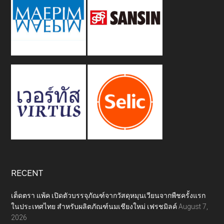
RECENT
เต็ดตรา แพ้ค เปิดตัวบรรจุภัณฑ์จากวัสดุหมุนเวียนจากพืชครั้งแรก
ในประเทศไทย สำหรับผลิตภัณฑ์นมเชียงใหม่ เฟรชมิลค์
August 7,
2026