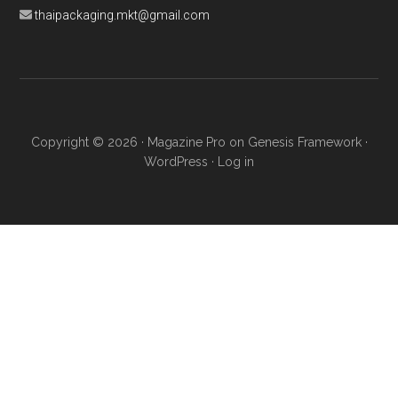
thaipackaging.mkt@gmail.com
Copyright © 2026 ·
Magazine Pro
on
Genesis Framework
·
WordPress
·
Log in