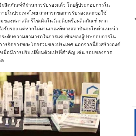
มีผลิตภัณฑ์ที่ผ่านการรับรองแล้ว โดยผู้ประกอบการใน
้องภายในประเทศไทย สามารถขอการรับรองและขอใช้
นผสมของพลาสติกรีไซเคิลในวัตถุดิบหรือผลิตภัณฑ์ หาก
งสือรับรอง แต่หากไม่ผ่านเกณฑ์ทางสถาบันจะใหคำแนะนำ
พื่อยกระดับความสามารถในการแข่งขันของผู้ประกอบการใน
บการจัดการขยะโดยรวมของประเทศ นอกจากนี้ยังสร้างองค์
คิลเมื่อมีการปรับเปลี่ยนตัวแปรที่สำคัญ เช่น รอบของการ
ิล