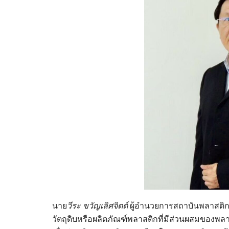
นาย
วีระ ขวัญเลิศจิตต์
ผู้อำนวยการสถาบันพลาสติ
วัตถุดิบหรือผลิตภัณฑ์พลาสติกที่มีส่วนผสมของพลาส