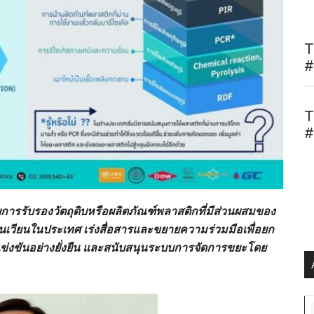
T
#
T
#
รรับรองวัตถุดิบหรือผลิตภัณฑ์พลาสติกที่มีส่วนผสมของ
หมุนเวียนในประเทศ เร่งสื่อสารและขยายความร่วมมือเพื่อยก
่งขันอย่างยั่งยืน และสนับสนุนระบบการจัดการขยะโดย