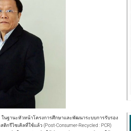
ก ในฐานะหัวหน้าโครงการศึกษาและพัฒนาระบบการรับรอง
ติกรีไซเคิลที่ใช้แล้ว (Post-Consumer-Recycled : PCR)