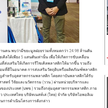
านคน พบว่ามีขยะมูลฝอยรวมทั้งหมดกว่า 24.98 ล้านตัน
คิลได้เพียง 5 แสนตันเท่านั้น เพื่อให้เกิดการขับเคลื่อน
ี่ส่งเสริมให้เกิดการรีไซเคิลพลาสติกให้มากขึ้น รวมถึง
ล้อมที่ดีในอนาคต การส่งเสริมวัตถุดิบหรือผลิตภัณฑ์พลาสติก
่สำคัญสำหรับอุตสาหกรรมพลาสติก โดยสถาบันพลาสติกได้รับ
สตร์ วิจัยและนวัตกรรม (ววน.) ผ่านหน่วยบริหารและ
นของประเทศ (บพข.) รวมถึงกลุ่มอุตสาหกรรมพลาสติก ภาย
 ประเทศไทย บริษัทเนสท์เล่ (ไทย) จำกัด บริษัทไอพอลิเม
ด ในการดำเนินโครงการดังกล่าว