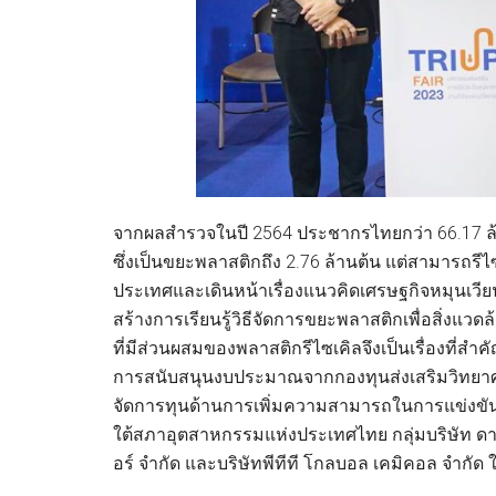
จากผลสำรวจในปี 2564 ประชากรไทยกว่า 66.17 ล้
ซึ่งเป็นขยะพลาสติกถึง 2.76 ล้านต้น แต่สามารถรีไซเ
ประเทศและเดินหน้าเรื่องแนวคิดเศรษฐกิจหมุนเวียนท
สร้างการเรียนรู้วิธีจัดการขยะพลาสติกเพื่อสิ่งแวด
ที่มีส่วนผสมของพลาสติกรีไซเคิลจึงเป็นเรื่องที
การสนับสนุนงบประมาณจากกองทุนส่งเสริมวิทยาศา
จัดการทุนด้านการเพิ่มความสามารถในการแข่งขั
ใต้สภาอุตสาหกรรมแห่งประเทศไทย กลุ่มบริษัท ดาว
อร์ จำกัด และบริษัทพีทีที โกลบอล เคมิคอล จำกั