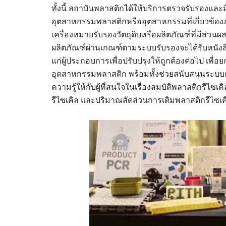
ทั้งนี้ สถาบันพลาสติกได้ให้บริการตรวจรับรองและ
อุตสาหกรรมพลาสติกหรืออุตสาหกรรมที่เกี่ยวข
เครื่องหมายรับรองวัตถุดิบหรือผลิตภัณฑ์ที่มีส่ว
ผลิตภัณฑ์ผ่านเกณฑ์ตามระบบรับรองจะได้รับหนั
แก่ผู้ประกอบการเพื่อปรับปรุงให้ถูกต้องต่อไป เ
อุตสาหกรรมพลาสติก พร้อมทั้งช่วยสนับสนุนระบ
ความรู้ให้กับผู้ที่สนใจในเรื่องสมบัติพลาสติกรีไซเ
รีไซเคิล และปริมาณสัดส่วนการเติมพลาสติกรีไซเค