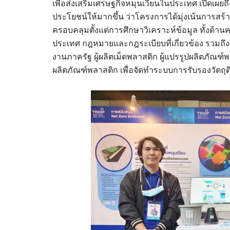
เพื่อส่งเสริมเศรษฐกิจหมุนเวียนในประเทศ เปิดเผ
ประโยชน์ให้มากขึ้น ว่าโครงการได้มุ่งเน้นการสร้าง
ครอบคลุมตั้งแต่การศึกษาวิเคราะห์ข้อมูล ทั้ง
ประเทศ กฎหมายและกฎระเบียบที่เกี่ยวข้อง รวมถึง
งานภาครัฐ ผู้ผลิตเม็ดพลาสติก ผู้แปรรูปผลิตภัณฑ์พล
ผลิตภัณฑ์พลาสติก เพื่อจัดทำระบบการรับรองวัตถุ