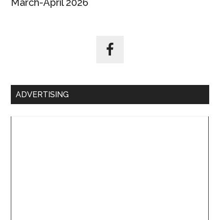
March-April 2026
ADVERTISING