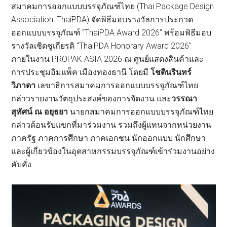
สมาคมการออกแบบบรรจุภัณฑ์ไทย (Thai Package Design
Association: ThaiPDA) จัดพิธีมอบรางวัลการประกวด
ออกแบบบรรจุภัณฑ์ “ThaiPDA Award 2026” พร้อมพิธีมอบ
รางวัลเชิดชูเกียรติ “ThaiPDA Honorary Award 2026”
ภายในงาน PROPAK ASIA 2026 ณ ศูนย์แสดงสินค้าและ
การประชุมอิมแพ็ค เมืองทองธานี โดยมี
โชตินรินทร์
วิภาดา
เลขาธิการสมาคมการออกแบบบรรจุภัณฑ์ไทย
กล่าวรายงานวัตถุประสงค์ของการจัดงาน และ
วรรณา
สุทัศน์ ณ อยุธยา
นายกสมาคมการออกแบบบรรจุภัณฑ์ไทย
กล่าวต้อนรับแขกที่มาร่วมงาน รวมถึงผู้แทนจากหน่วยงาน
ภาครัฐ ภาคการศึกษา ภาคเอกชน นักออกแบบ นักศึกษา
และผู้เกี่ยวข้องในอุตสาหกรรมบรรจุภัณฑ์เข้าร่วมงานอย่าง
คับคั่ง