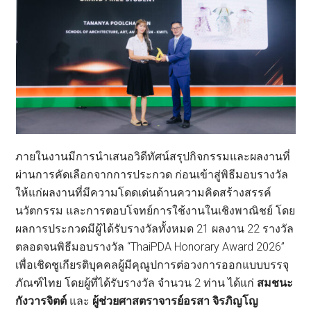
ภายในงานมีการนำเสนอวิดีทัศน์สรุปกิจกรรมและผลงานที่
ผ่านการคัดเลือกจากการประกวด ก่อนเข้าสู่พิธีมอบรางวัล
ให้แก่ผลงานที่มีความโดดเด่นด้านความคิดสร้างสรรค์
นวัตกรรม และการตอบโจทย์การใช้งานในเชิงพาณิชย์ โดย
ผลการประกวดมีผู้ได้รับรางวัลทั้งหมด 21 ผลงาน​ 22 รางวัล
ตลอดจนพิธีมอบรางวัล “ThaiPDA Honorary Award 2026”
เพื่อเชิดชูเกียรติบุคคลผู้มีคุณูปการต่อวงการออกแบบบรรจุ
ภัณฑ์ไทย โดยผู้ที่ได้รับรางวัล จำนวน 2 ท่าน ได้แก่
สมชนะ
กังวารจิตต์
และ
ผู้ช่วยศาสตราจารย์อรสา จิรภิญโญ