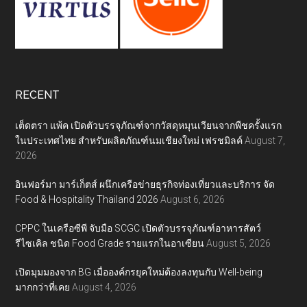
RECENT
เต็ดตรา แพ้ค เปิดตัวบรรจุภัณฑ์จากวัสดุหมุนเวียนจากพืชครั้งแรก
ในประเทศไทย สำหรับผลิตภัณฑ์นมเชียงใหม่ เฟรชมิลค์
August 7,
2026
อินฟอร์มา มาร์เก็ตส์ ผนึกเครือข่ายธุรกิจท่องเที่ยวและบริการ จัด
Food & Hospitality Thailand 2026
August 6, 2026
CPPC ในเครือซีพี จับมือ SCGC เปิดตัวบรรจุภัณฑ์อาหารสัตว์
รีไซเคิล ชนิด Food Grade รายแรกในอาเซียน
August 5, 2026
เปิดมุมมองจาก BG เมื่อองค์กรยุคใหม่ต้องลงทุนกับ Well-being
มากกว่าที่เคย
August 4, 2026