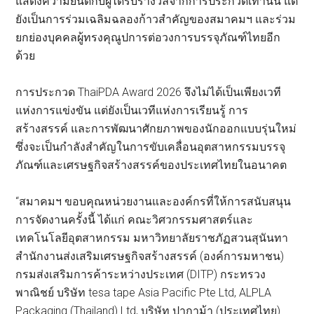
แสดงความยินดีกับผู้ได้รับรางวัลจากการประกวดเท่านั้น แต่
ยังเป็นการร่วมเฉลิมฉลองก้าวสำคัญของสมาคมฯ และร่วม
ยกย่องบุคคลผู้ทรงคุณูปการต่อวงการบรรจุภัณฑ์ไทยอีก
ด้วย
การประกวด ThaiPDA Award 2026 จึงไม่ได้เป็นเพียงเวที
แห่งการแข่งขัน แต่ยังเป็นเวทีแห่งการเรียนรู้ การ
สร้างสรรค์ และการพัฒนาศักยภาพของนักออกแบบรุ่นใหม่
ซึ่งจะเป็นกำลังสำคัญในการขับเคลื่อนอุตสาหกรรมบรรจุ
ภัณฑ์และเศรษฐกิจสร้างสรรค์ของประเทศไทยในอนาคต
“สมาคมฯ ขอบคุณหน่วยงานและองค์กรที่ให้การสนับสนุน
การจัดงานครั้งนี้ ได้แก่ คณะวิศวกรรมศาสตร์และ
เทคโนโลยีอุตสาหกรรม มหาวิทยาลัยราชภัฏสวนสุนันทา
สำนักงานส่งเสริมเศรษฐกิจสร้างสรรค์ (องค์การมหาชน)
กรมส่งเสริมการค้าระหว่างประเทศ (DITP) กระทรวง
พาณิชย์ บริษัท tesa tape Asia Pacific Pte Ltd, ALPLA
Packaging (Thailand) Ltd, บริษัท ปากาม้า (ประเทศไทย)