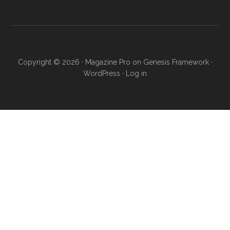
Copyright © 2026 ·
Magazine Pro
on
Genesis Framework
·
WordPress
·
Log in