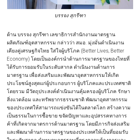
บรรจง สุกรีฑา
ด้าน บรรจง สุกรีฑา เลขาธิการสำนักงานมาตรฐาน
ผลิตภัณฑ์อุตสาหกรรม กล่าวว่า สมอ. มุ่งมั่นดำเนินงาน
เคียงคู่เศรษฐกิจไทย ใส่ใจผู้บริโภค (Better Lives, Better
Economy) โดยเป็นองค์กรนำด้านการมาตรฐานของไทยที่
ได้รับการยอมรับในระดับสากล ดำเนินงานด้านการ
มาตรฐาน เพื่อส่งเสริมและพัฒนาอุตสาหกรรมให้เกิด
ประโยชน์สูงสุดแก่ผู้ประกอบการ ผู้บริโภคและประเทศชาติ
โดยรวม มีวัตถุประสงค์ดำเนินงานคุ้มครองผู้บริโภค รักษา
สิ่งแวดล้อม และทรัพยากรธรรมชาติ พัฒนาอุตสาหกรรม
ของประเทศให้สามารถแข่งขันได้ในตลาดโลก สร้างความ
เป็นธรรมในการซื้อขาย ขจัดปัญหาและอุปสรรคทางการ
ค้าที่เกิดจากมาตรการด้านมาตรฐาน โดยมีภารกิจส่งเสริม
และพัฒนาด้านการมาตรฐานของประเทศให้เป็นที่ยอมรับ