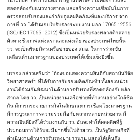
ในระดับสากล กำหนดมาตรฐานที่ตรงความต้องการและ
สอดคล้องกับแนวทางสากล และสร้างความเชื่อมั่นในการ
ตรวจสอบรับรองและกำกับดูแลผลิตภัณฑ์และบริการ จาก
การที่ วว. ได้รับมอบใบรับรองระบบงาน มอก.17065 : 2556
(ISO/IEC 17065 : 2012) ซึ่งเป็นหน่วยรับรองพลาสติกสลาย
ตัวทางชีวภาพแห่งแรกและแห่งเดียวของประเทศไทยนั้น
วว. จะเป็นพันธมิตรเครือข่ายของ สมอ. ในการร่วมขับ
เคลื่อนด้านมาตรฐานของประเทศให้เข้มแข็งยิ่งขึ้น
บรรจง กล่าวเสริมว่า “ต้องขอแสดงความยินดีกับสถาบันวิจัย
วิทยาศาสตร์ฯ ที่ได้รับการรับรองผลิตภัณฑ์ฯ ทั้งสองหน่วย
งานได้ร่วมกันพัฒนาในด้านการรับรองที่สอดคล้องกับหลัก
สากล โดย วว. เป็นหน่วยงานเครือข่ายที่ทำงานอย่างใกล้ชิด
กัน มีการกระจายภารกิจในลักษณะการเชื่อมโยงมาตรฐาน
มีการบูรณาการความร่วมมือกับหลากหลายหน่วยงาน มี
ความยินดียิ่งที่ได้ร่วมงานกับ วว. อันจะทำให้ผลผลิตที่ผู้
ประกอบการได้รับจะมีมากขึ้นไปด้วย วว. เป็นรัฐวิสาหกิจที่
ดำเนินงานด้านการรับรองมายาวนาน แสดงให้เห็นถึง