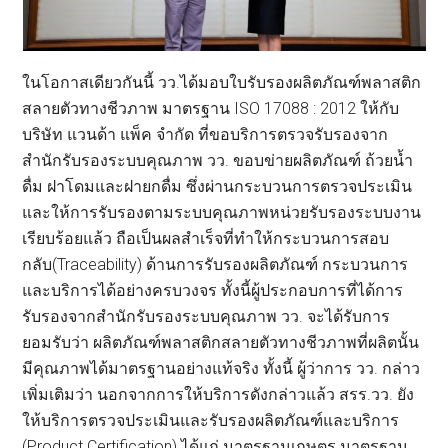
ในโอกาสเดียวกันนี้ วว.ได้มอบใบรับรองผลิตภัณฑ์พลาสติก
สลายตัวทางชีวภาพ มาตรฐาน ISO 17088 : 2012 ให้กับ
บริษัท แวนด้า แพ็ค จำกัด ที่ขอบริการตรวจรับรองจาก
สำนักรับรองระบบคุณภาพ วว. ขอบข่ายผลิตภัณฑ์ ถ้วยน้ำ
ดื่ม ฝาโดมและฝายกดื่ม ซึ่งผ่านกระบวนการตรวจประเมิน
และให้การรับรองตามระบบคุณภาพหน่วยรับรองระบบงาน
เรียบร้อยแล้ว ถือเป็นผลสำเร็จที่ทำให้กระบวนการสอบ
กลับ(Traceability) ด้านการรับรองผลิตภัณฑ์ กระบวนการ
และบริการได้อย่างครบวงจร ทั้งนี้ผู้ประกอบการที่ได้การ
รับรองจากสำนักรับรองระบบคุณภาพ วว. จะได้รับการ
ยอมรับว่า ผลิตภัณฑ์พลาสติกสลายตัวทางชีวภาพที่ผลิตนั้น
มีคุณภาพได้มาตรฐานอย่างแท้จริง ทั้งนี้ ผู้ว่าการ วว. กล่าว
เพิ่มเติมว่า นอกจากการให้บริการดังกล่าวแล้ว สรร.วว. ยัง
ให้บริการตรวจประเมินและรับรองผลิตภัณฑ์และบริการ
(Product Certification) ได้แก่ มาตรฐานเกษตร มาตรฐาน