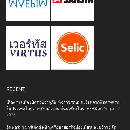
RECENT
เต็ดตรา แพ้ค เปิดตัวบรรจุภัณฑ์จากวัสดุหมุนเวียนจากพืชครั้งแรก
ในประเทศไทย สำหรับผลิตภัณฑ์นมเชียงใหม่ เฟรชมิลค์
August 7,
2026
อินฟอร์มา มาร์เก็ตส์ ผนึกเครือข่ายธุรกิจท่องเที่ยวและบริการ จัด