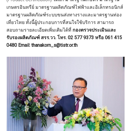
เกษตรอินทรีย์ มาตรฐานผลิตภัณฑ์ไฟฟ้าและอิเล็กทรอนิกส์
มาตรฐานผลิตภัณฑ์ระบบขนส่งทางรางและมาตรฐานท่อง
เที่ยวไทย ทั้งนี้ผู้ประกอบการที่สนใจใช้บริการ สามารถ
สอบถามรายละเอียดเพิ่มเติมได้ที่
กองตรวจประเมินและ
รับรองผลิตภัณฑ์ สรร.วว. โทร. 02 577 9373 หรือ 061 415
0480 Email: thanakorn_s@tistr.or.th