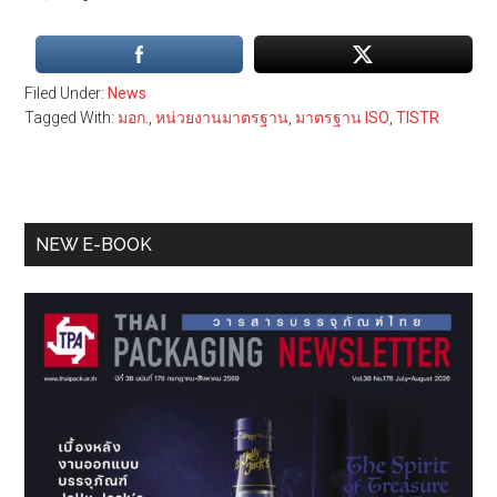
Filed Under:
News
Tagged With:
มอก.
,
หน่วยงานมาตรฐาน
,
มาตรฐาน ISO
,
TISTR
Primary
NEW E-BOOK
Sidebar