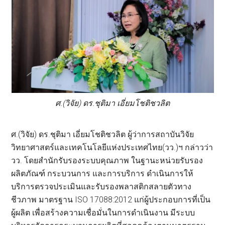
ศ.(วิจัย) ดร.ชุติมา เอี่ยมโชติชวลิต
ศ.(วิจัย) ดร.ชุติมา เอี่ยมโชติชวลิต ผู้ว่าการสถาบันวิจัย
วิทยาศาสตร์และเทคโนโลยีแห่งประเทศไทย(วว.)ฯ กล่าวว่า
วว. โดยสำนักรับรองระบบคุณภาพ ในฐานะหน่วยรับรอง
ผลิตภัณฑ์ กระบวนการ และการบริการ ดำเนินการให้
บริการตรวจประเมินและรับรองพลาสติกสลายตัวทาง
ชีวภาพ มาตรฐาน ISO 17088:2012 แก่ผู้ประกอบการที่เป็น
ผู้ผลิต เพื่อสร้างความเชื่อมั่นในการดำเนินงาน มีระบบ