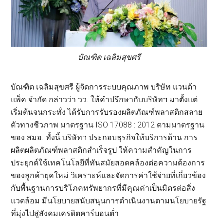
บัณฑิต เฉลิมสุขศรี
บัณฑิต เฉลิมสุขศรี ผู้จัดการระบบคุณภาพ บริษัท แวนด้า
แพ็ค จำกัด กล่าวว่า วว. ให้คำปรึกษากับบริษัทฯ มาตั้งแต่
เริ่มต้นจนกระทั่ง ได้รับการรับรองผลิตภัณฑ์พลาสติกสลาย
ตัวทางชีวภาพ มาตรฐาน ISO 17088 : 2012 ตามมาตรฐาน
ของ สมอ. ทั้งนี้ บริษัทฯ ประกอบธุรกิจให้บริการด้าน การ
ผลิตผลิตภัณฑ์พลาสติกสำเร็จรูป ให้ความสำคัญในการ
ประยุกต์ใช้เทคโนโลยีที่ทันสมัยสอดคล้องต่อความต้องการ
ของลูกค้ายุคใหม่ วิเคราะห์และจัดการค่าใช้จ่ายที่เกี่ยวข้อง
กับพื้นฐานการบริโภคทรัพยากรที่มีคุณค่าเป็นมิตรต่อสิ่ง
แวดล้อม มีนโยบายสนับสนุนการดำเนินงานตามนโยบายรัฐ
ที่มุ่งไปสู่สังคมเครดิตคาร์บอนต่ำ