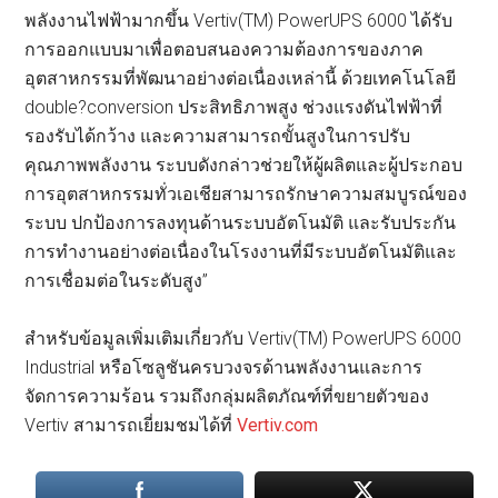
พลังงานไฟฟ้ามากขึ้น Vertiv(TM) PowerUPS 6000 ได้รับ
การออกแบบมาเพื่อตอบสนองความต้องการของภาค
อุตสาหกรรมที่พัฒนาอย่างต่อเนื่องเหล่านี้ ด้วยเทคโนโลยี
double?conversion ประสิทธิภาพสูง ช่วงแรงดันไฟฟ้าที่
รองรับได้กว้าง และความสามารถขั้นสูงในการปรับ
คุณภาพพลังงาน ระบบดังกล่าวช่วยให้ผู้ผลิตและผู้ประกอบ
การอุตสาหกรรมทั่วเอเชียสามารถรักษาความสมบูรณ์ของ
ระบบ ปกป้องการลงทุนด้านระบบอัตโนมัติ และรับประกัน
การทำงานอย่างต่อเนื่องในโรงงานที่มีระบบอัตโนมัติและ
การเชื่อมต่อในระดับสูง”
สำหรับข้อมูลเพิ่มเติมเกี่ยวกับ Vertiv(TM) PowerUPS 6000
Industrial หรือโซลูชันครบวงจรด้านพลังงานและการ
จัดการความร้อน รวมถึงกลุ่มผลิตภัณฑ์ที่ขยายตัวของ
Vertiv สามารถเยี่ยมชมได้ที่
Vertiv.com