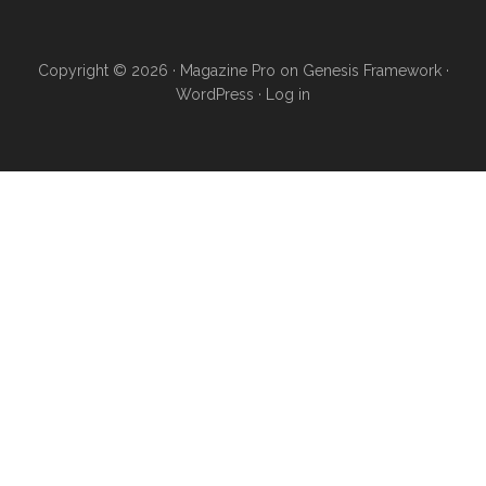
Copyright © 2026 ·
Magazine Pro
on
Genesis Framework
·
WordPress
·
Log in