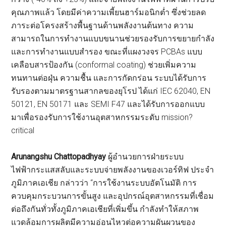
คุณภาพแล้ว โดยมีค่าความเพี้ยนฮาร์มอนิกต่ำ ซึ่งช่วยลด
ภาระต่อโครงสร้างพื้นฐานด้านพลังงานต้นทาง ความ
สามารถในการทำงานแบบขนานช่วยรองรับการขยายกำลัง
และการทำงานแบบสำรอง ขณะที่แผงวงจร PCBAs แบบ
เคลือบสารป้องกัน (conformal coating) ช่วยเพิ่มความ
ทนทานต่อฝุ่น ความชื้น และการกัดกร่อน ระบบได้รับการ
รับรองตามมาตรฐานสากลของยุโรป ได้แก่ IEC 62040, EN
50121, EN 50171 และ SEMI F47 และได้รับการออกแบบ
มาเพื่อรองรับการใช้งานอุตสาหกรรมระดับ mission?
critical
Arunangshu Chattopadhyay
ผู้อำนวยการฝ่ายระบบ
ไฟฟ้ากระแสสลับและระบบจ่ายพลังงานของเวอร์ทิฟ ประจำ
ภูมิภาคเอเชีย กล่าวว่า “การใช้งานระบบอัตโนมัติ การ
ควบคุมกระบวนการขั้นสูง และอุปกรณ์อุตสาหกรรมที่เชื่อม
ต่อถึงกันทั่วทั้งภูมิภาคเอเชียที่เพิ่มขึ้น กำลังทำให้สภาพ
แวดล้อมการผลิตมีความอ่อนไหวต่อความผันผวนของ