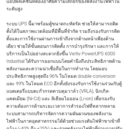
แอปพลิเคชันที่ต้องอาศัยความเสถียรของพลังงานไฟฟ้าใน
ระดับสูง
ระบบ UPS นี้มาพร้อมตู้ขนาดกะทัดรัด ช่วยให้สามารถติด
ตั้งได้ในสภาพแวดล้อมที่มีพื้นที่จำกัด รวมถึงรองรับการติด
ตั้งและการใช้งานผ่านการเข้าถึงจากด้านหน้าเพียงด้าน
เดียว ช่วยให้ขั้นตอนการติดตั้ง การบำรุงรักษา และการให้
บริการเป็นไปอย่างสะดวกยิ่งขึ้น Vertiv PowerUPS 6000
Industrial ได้รับการออกแบบโดยคำนึงถึงประสิทธิภาพด้าน
พลังงานและความน่าเชื่อถือในการทำงาน โดยมอบ
ประสิทธิภาพสูงสุดถึง 96% ในโหมด double-conversion
และ 99% ในโหมด ECO อีกทั้งยังรองรับการใช้งานร่วมกับตู้
แบตเตอรี่แบบตะกั่วกรดควบคุมวาล์ว (VRLA), นิกเกิล-
แคดเมียม (Ni-Cd) และ ลิเธียมไอออน (Li-ion) เพื่อรองรับ
ความต้องการด้านระยะเวลาการสำรองไฟที่หลากหลาย
ระบบสามารถบริหารจัดการความผันผวนของพลังงาน
ไฟฟ้าในภาคอุตสาหกรรมได้ด้วยช่วงแรงดันไฟฟ้าขาเข้าที่
กว้าง (-40% ถึง +25%) และจ่ายพลังงานไฟฟ้าที่ผ่านการปรับ