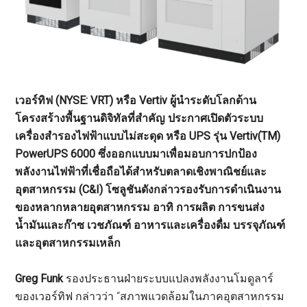
เวอร์ทิฟ (NYSE: VRT) หรือ Vertiv ผู้นำระดับโลกด้าน
โครงสร้างพื้นฐานดิจิทัลที่สำคัญ ประกาศเปิดตัวระบบ
เครื่องสำรองไฟฟ้าแบบไม่สะดุด หรือ UPS รุ่น Vertiv(TM)
PowerUPS 6000 ซึ่งออกแบบมาเพื่อมอบการปกป้อง
พลังงานไฟฟ้าที่เชื่อถือได้สำหรับตลาดเชิงพาณิชย์และ
อุตสาหกรรม (C&I) โซลูชันดังกล่าวรองรับการดำเนินงาน
ของหลากหลายอุตสาหกรรม อาทิ การผลิต การขนส่ง
น้ำมันและก๊าซ เวชภัณฑ์ อาหารและเครื่องดื่ม บรรจุภัณฑ์
และอุตสาหกรรมเหล็ก
Greg Funk
รองประธานฝ่ายระบบแปลงพลังงานโมดูลาร์
ของเวอร์ทิฟ กล่าวว่า “สภาพแวดล้อมในภาคอุตสาหกรรม