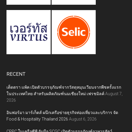
RECENT
เต็ดตรา แพ้ค เปิดตัวบรรจุภัณฑ์จากวัสดุหมุนเวียนจากพืชครั้งแรก
ในประเทศไทย สำหรับผลิตภัณฑ์นมเชียงใหม่ เฟรชมิลค์
August 7,
2026
อินฟอร์มา มาร์เก็ตส์ ผนึกเครือข่ายธุรกิจท่องเที่ยวและบริการ จัด
Food & Hospitality Thailand 2026
August 6, 2026
CPPC ในเครือซีพี จับมือ SCGC เปิดตัวบรรจุภัณฑ์อาหารสัตว์