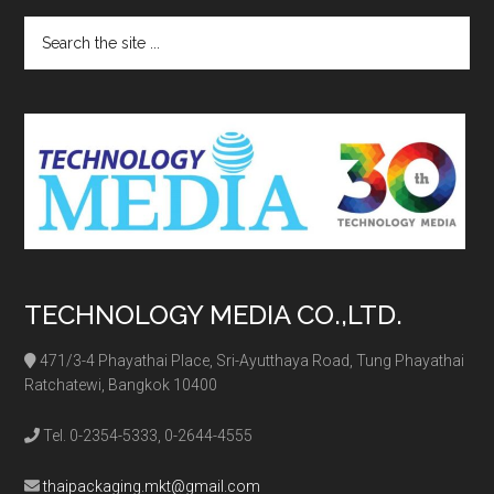
Search
the
site
...
TECHNOLOGY MEDIA CO.,LTD.
471/3-4 Phayathai Place, Sri-Ayutthaya Road, Tung Phayathai
Ratchatewi, Bangkok 10400
Tel. 0-2354-5333, 0-2644-4555
thaipackaging.mkt@gmail.com