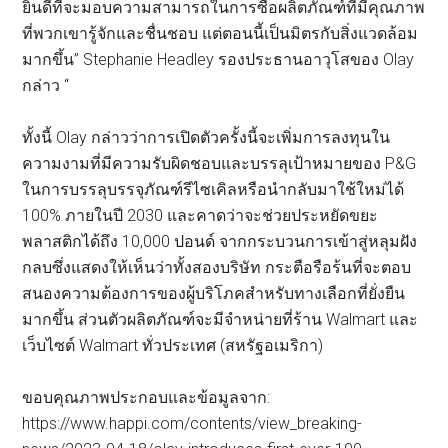
ยินดีที่จะมอบความสามารถในการซื้อผลิตภัณฑ์ที่มีคุณภาพ
ที่พวกเขารู้จักและชื่นชอบ แต่ตอนนี้เป็นมิตรกับสิ่งแวดล้อม
มากขึ้น” Stephanie Headley รองประธานอาวุโสของ Olay
กล่าว “
ทั้งนี้ Olay กล่าวว่าการเปิดตัวครั้งนี้จะเพิ่มการลงทุนใน
ความงามที่มีความรับผิดชอบและบรรลุเป้าหมายของ P&G
ในการบรรลุบรรจุภัณฑ์รีไซเคิลหรือนำกลับมาใช้ใหม่ได้
100% ภายในปี 2030 และคาดว่าจะช่วยประหยัดขยะ
พลาสติกได้ถึง 10,000 ปอนด์ จากกระบวนการเข้าสู่หลุมฝัง
กลบซึ่งแสดงให้เห็นว่าทั้งสองบริษัท กระตือรือร้นที่จะตอบ
สนองความต้องการของผู้บริโภคสำหรับทางเลือกที่ยั่งยืน
มากขึ้น ส่วนตัวผลิตภัณฑ์จะมีจำหน่ายที่ร้าน Walmart และ
เว็บไซต์ Walmart ทั่วประเทศ (สหรัฐอเมริกา)
ขอบคุณภาพประกอบและข้อมูลจาก:
https://www.happi.com/contents/view_breaking-