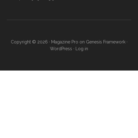
Copyright © 2026 ·
Magazine Pro
on
Genesis Framework
·
WordPress
·
Log in