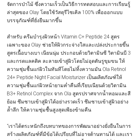
จัดการป่าไม้ ซึ่งความเร็วเป็นวิธีการทดสอบและการเรียนรู้
ล่าสุดของ Olay โดยใช้วัสดุรีไซเคิล 100% เพื่อออกแบบ
บรรจุภัณฑ์ที่ยั่งยืนมากขึ้น
สำหรับ ครีมบำรุงผิวหน้า Vitamin C+ Peptide 24 สูตร
เฉพาะของ Olay ช่วยให้ผิวกระจ่างใสและเปล่งประกายขึ้น
สูตรเนื้อบางเบา เนียนนุ่ม ประกอบด้วยวิตามินซี วิตามินบี 3
และกรดแลคติค ละลายเข้าสู่ผิวโดยไม่อุดตันรูขุมขน ให้
ความชุ่มชื้นแก่ผิวในทันทีโดยไม่ทิ้งความมัน Ola Retinol
24+ Peptide Night Facial Moisturizer เป็นผลิตภัณฑ์ให้
ความชุ่มชื้นแก่ผิวหน้ายามค่ำคืนที่เรียบเนียนด้วยวิตามิน
B3+ Retinol Complex จาก Ola สูตรปราศจากน้ำหอมและสี
ย้อม ซึมซาบเข้าสู่ผิวได้อย่างรวดเร็ว ซึมซาบเข้าสู่ผิวอย่าง
ล้ำลึก ให้ความชุ่มชื้นสูงสุดเพียงข้ามคืน
“เราได้ตระหนักถึงบทบาทของการพัฒนาอย่างยั่งยืนในการ
สร้างผลิตภัณฑ์ที่มีข้อได้เปรียบที่ไม่อาจต้านทานได้ และเรา