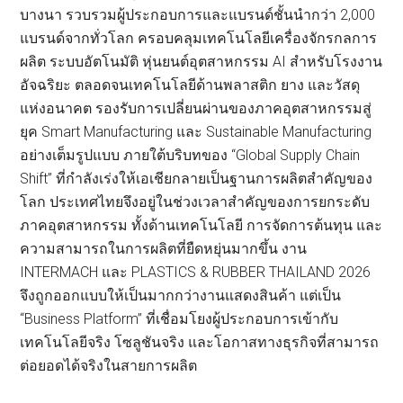
บางนา รวบรวมผู้ประกอบการและแบรนด์ชั้นนำกว่า 2,000
แบรนด์จากทั่วโลก ครอบคลุมเทคโนโลยีเครื่องจักรกลการ
ผลิต ระบบอัตโนมัติ หุ่นยนต์อุตสาหกรรม AI สำหรับโรงงาน
อัจฉริยะ ตลอดจนเทคโนโลยีด้านพลาสติก ยาง และวัสดุ
แห่งอนาคต รองรับการเปลี่ยนผ่านของภาคอุตสาหกรรมสู่
ยุค Smart Manufacturing และ Sustainable Manufacturing
อย่างเต็มรูปแบบ ภายใต้บริบทของ “Global Supply Chain
Shift” ที่กำลังเร่งให้เอเชียกลายเป็นฐานการผลิตสำคัญของ
โลก ประเทศไทยจึงอยู่ในช่วงเวลาสำคัญของการยกระดับ
ภาคอุตสาหกรรม ทั้งด้านเทคโนโลยี การจัดการต้นทุน และ
ความสามารถในการผลิตที่ยืดหยุ่นมากขึ้น งาน
INTERMACH และ PLASTICS & RUBBER THAILAND 2026
จึงถูกออกแบบให้เป็นมากกว่างานแสดงสินค้า แต่เป็น
“Business Platform” ที่เชื่อมโยงผู้ประกอบการเข้ากับ
เทคโนโลยีจริง โซลูชันจริง และโอกาสทางธุรกิจที่สามารถ
ต่อยอดได้จริงในสายการผลิต