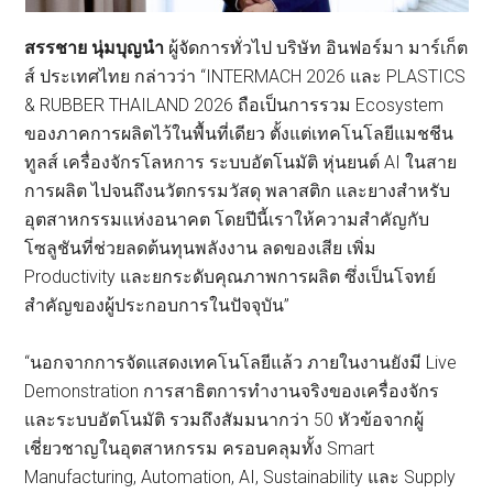
สรรชาย นุ่มบุญนำ
ผู้จัดการทั่วไป บริษัท อินฟอร์มา มาร์เก็ต
ส์ ประเทศไทย กล่าวว่า “INTERMACH 2026 และ PLASTICS
& RUBBER THAILAND 2026 ถือเป็นการรวม Ecosystem
ของภาคการผลิตไว้ในพื้นที่เดียว ตั้งแต่เทคโนโลยีแมชชีน
ทูลส์ เครื่องจักรโลหการ ระบบอัตโนมัติ หุ่นยนต์ AI ในสาย
การผลิต ไปจนถึงนวัตกรรมวัสดุ พลาสติก และยางสำหรับ
อุตสาหกรรมแห่งอนาคต โดยปีนี้เราให้ความสำคัญกับ
โซลูชันที่ช่วยลดต้นทุนพลังงาน ลดของเสีย เพิ่ม
Productivity และยกระดับคุณภาพการผลิต ซึ่งเป็นโจทย์
สำคัญของผู้ประกอบการในปัจจุบัน”
“นอกจากการจัดแสดงเทคโนโลยีแล้ว ภายในงานยังมี Live
Demonstration การสาธิตการทำงานจริงของเครื่องจักร
และระบบอัตโนมัติ รวมถึงสัมมนากว่า 50 หัวข้อจากผู้
เชี่ยวชาญในอุตสาหกรรม ครอบคลุมทั้ง Smart
Manufacturing, Automation, AI, Sustainability และ Supply