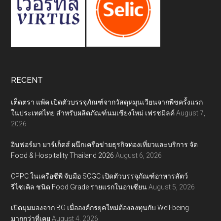
RECENT
เต็ดตรา แพ้ค เปิดตัวบรรจุภัณฑ์จากวัสดุหมุนเวียนจากพืชครั้งแรก
ในประเทศไทย สำหรับผลิตภัณฑ์นมเชียงใหม่ เฟรชมิลค์
August 7,
2026
อินฟอร์มา มาร์เก็ตส์ ผนึกเครือข่ายธุรกิจท่องเที่ยวและบริการ จัด
Food & Hospitality Thailand 2026
August 6, 2026
CPPC ในเครือซีพี จับมือ SCGC เปิดตัวบรรจุภัณฑ์อาหารสัตว์
รีไซเคิล ชนิด Food Grade รายแรกในอาเซียน
August 5, 2026
เปิดมุมมองจาก BG เมื่อองค์กรยุคใหม่ต้องลงทุนกับ Well-being
มากกว่าที่เคย
August 4, 2026