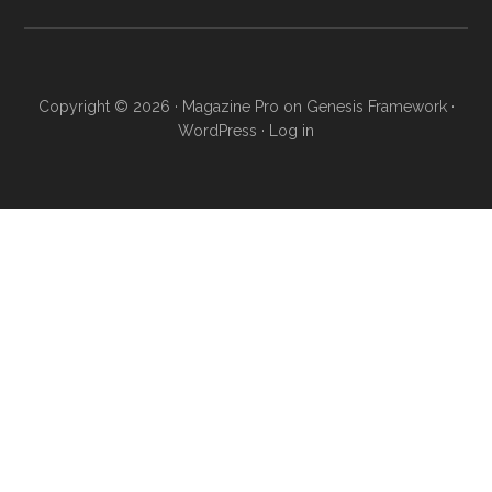
Copyright © 2026 ·
Magazine Pro
on
Genesis Framework
·
WordPress
·
Log in