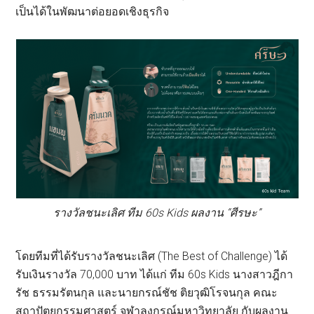
เป็นได้ในพัฒนาต่อยอดเชิงธุรกิจ
รางวัลชนะเลิศ ทีม 60s Kids ผลงาน “ศีรษะ”
โดยทีมที่ได้รับรางวัลชนะเลิศ (The Best of Challenge) ได้
รับเงินรางวัล 70,000 บาท ได้แก่ ทีม 60s Kids นางสาวฎีกา
รัช ธรรมรัตนกุล และนายกรณ์ชัช ติยวุฒิโรจนกุล คณะ
สถาปัตยกรรมศาสตร์ จุฬาลงกรณ์มหาวิทยาลัย กับผลงาน