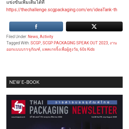
แข่งขันเพิ่มเติมได้ที่
https://thechallenge.scgpackaging.com/en/ideaTank-th
Filed Under:
News
,
Activity
Tagged With:
SCGP
,
SCGP PACKAGING SPEAK OUT 2023
,
งาน
ออกแบบบรรจุภัณฑ์
,
แพคเกจจิ้งเพื่อผู้สูงวัย
,
60s Kids
Primary
NEW E-BOOK
Sidebar