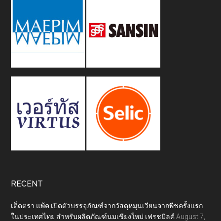
RECENT
เต็ดตรา แพ้ค เปิดตัวบรรจุภัณฑ์จากวัสดุหมุนเวียนจากพืชครั้งแรก
ในประเทศไทย สำหรับผลิตภัณฑ์นมเชียงใหม่ เฟรชมิลค์
August 7,