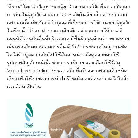
“ศีรษะ” โดยนำปัญหาของผู้สูงวัยจากงานวิจัยที่พบว่า ปัญหา
การล้มในผู้สูงวัย มากกว่า 50% เกิดในห้องน้ำ มาออกแบบ
แพคเกจจิ้งผลิตภัณฑ์บำรุงผมที่เอื้อต่อการใช้งานของผู้สูงวัย
ในห้องน้ำ ได้แก่ ฝากดแบบมือเดียว ง่ายต่อการใช้งาน มี
แผ่นซิลิโคนกันลื่นที่บริเวณกด มีพื้นผิวนูนด้านข้างขวดช่วย
เพิ่มแรงเสียดทาน ลดการลื่น มีตัวอักษรขนาดใหญ่อ่านชัด
ไม่ใส่ข้อมูลมากเกินไป ใช้สีและขนาดดึงดูดสายตา ใช้
รูปภาพสัญลักษณ์เพื่อช่วยการอธิบาย และเลือกใช้วัสดุ
Mono-layer plastic : PE พลาสติกที่สร้างจากพลาสติกชนิด
เดียว เพื่อให้ง่ายต่อการนำไปรีไซเคิล สะท้อนความใส่ใจสิ่ง
แวดล้อม เป็นต้น