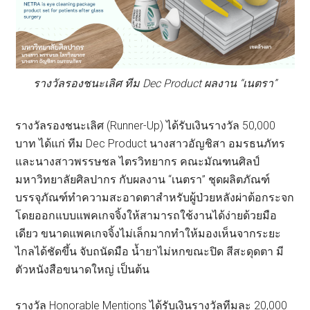
รางวัลรองชนะเลิศ ทีม Dec Product ผลงาน “เนตรา”
รางวัลรองชนะเลิศ (Runner-Up) ได้รับเงินรางวัล 50,000
บาท ได้แก่ ทีม Dec Product นางสาวอัญชิสา อมรธนภัทร
และนางสาวพรรษชล ไตรวิทยากร คณะมัณฑนศิลป์
มหาวิทยาลัยศิลปากร กับผลงาน “เนตรา” ชุดผลิตภัณฑ์
บรรจุภัณฑ์ทำความสะอาดตาสำหรับผู้ป่วยหลังผ่าต้อกระจก
โดยออกแบบแพคเกจจิ้งให้สามารถใช้งานได้ง่ายด้วยมือ
เดียว ขนาดแพคเกจจิ้งไม่เล็กมากทำให้มองเห็นจากระยะ
ไกลได้ชัดขึ้น จับถนัดมือ น้ำยาไม่หกขณะปิด สีสะดุดตา มี
ตัวหนังสือขนาดใหญ่ เป็นต้น
รางวัล Honorable Mentions ได้รับเงินรางวัลทีมละ 20,000