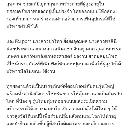
สุขภาพ ช่วยแก้ปัญหาสุขภาพร่างกายที่ผู้สูงอายุใน
ครอบครัวเราพบเจออยู่เป็นประจำ โดยออกแบบให้กล่อง
รองเท้าสามารถสร้างคุณค่าต่อด้วยการเพิ่มอุปกรณ์ที่ใช้
บริหารฝ่าเท้าได้
และทีม ppm นางสาวปาริตา ยิ่งยงอุดมผล นางสาวพรสินี
น้อยประชา และนางสาวอนันตชา จั่นอยู่ คณะอุตสาหกรรม
เกษตร มหาวิทยาลัยเกษตรศาสตร์ ผลงาน ยาดมสมุนไพร
ดีไซน์บรรจุภัณฑ์ที่เพิ่มฟังก์ชันแบบปุ่มนวด เพื่อให้ผู้สูงวัยได้
บริหารมือในขณะใช้งาน
ทุกผลงานล้วนเป็นบรรจุภัณฑ์ที่ตอบโจทย์กับคนรุ่นใหญ่
พร้อมทั้งคำนึงถึงการใช้ทรัพยากรให้คุ้มค่า และเป็นมิตรกับ
โลก ที่น้อง ๆ รุ่นใหม่ทุ่มเทออกแบบและระเบิดความ
สร้างสรรค์ได้อย่างน่าสนใจ เปิดความเป็นไปได้ใหม่ ๆ ให้
ชาวสูงวัยได้แฮปปี้ เพื่อร่วมเปลี่ยนสังคมและโลกให้น่าอยู่
และยั่งยืนมากยิ่งขึ้น ผู้ที่สนใจติดตามรายละเอียดผลการ