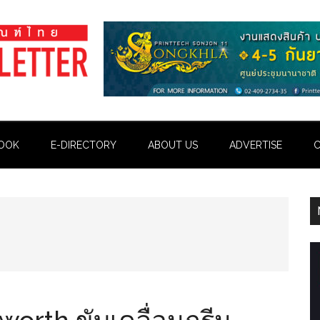
OOK
E-DIRECTORY
ABOUT US
ADVERTISE
C