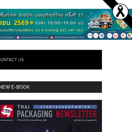
ONTACT US
Primary
NEW E-BOOK
Sidebar