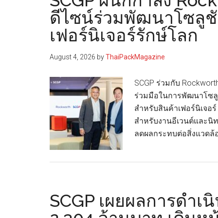
SCGP ผนึกกำลัง Rockw
ดีไซน์ร่วมพัฒนาโซลูช
เฟอร์นิเจอร์รักษ์โลก
August 4, 2026
by
ThaiPackMagazine
SCGP ร่วมกับ Rockworth 
ร่วมมือในการพัฒนาโซลูช
สำหรับสินค้าเฟอร์นิเจอร
สำหรับงานอีเวนต์และนิท
ลดผลกระทบต่อสิ่งแวดล้
SCGP เผยผลการดำเน