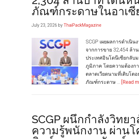
2,304 ล้านบาท เดินห
ภัณฑ์กระดาษในอาเซี
July 23, 2026
by
ThaiPackMagazine
SCGP เผยผลการดำเนินงา
จากการขาย 32,454 ล้าน
ประเทศอินโดนีเซียกลับม
ภูมิภาค โดยความต้องการ
ตลาดเวียดนามที่เติบโตอ
ภัณฑ์กระดาษ …
[Read mo
SCGP ผนึกกำลังวิทยาลั
ความรู้พนักงาน ผ่าน