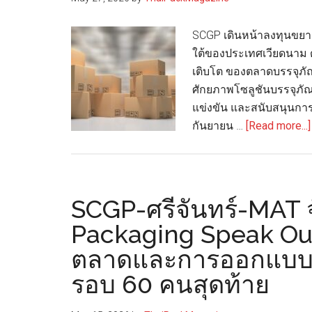
SCGP เดินหน้าลงทุนขยา
ใต้ของประเทศเวียดนาม 
เติบโต ของตลาดบรรจุภัณฑ
ศักยภาพโซลูชันบรรจุภั
แข่งขัน และสนับสนุนการ
กันยายน …
[Read more...]
SCGP-ศรีจันทร์-MAT 
Packaging Speak Out
ตลาดและการออกแบบบรรจ
รอบ 60 คนสุดท้าย