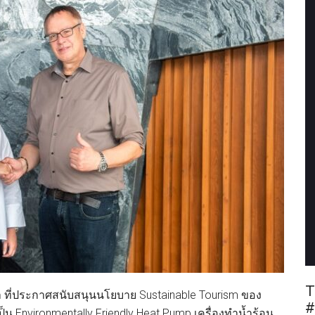
T
 ที่ประกาศสนับสนุนนโยบาย Sustainable Tourism ของ
#
่เป็น Environmentally Friendly Heat Pump เครื่องทำน้ำร้อน