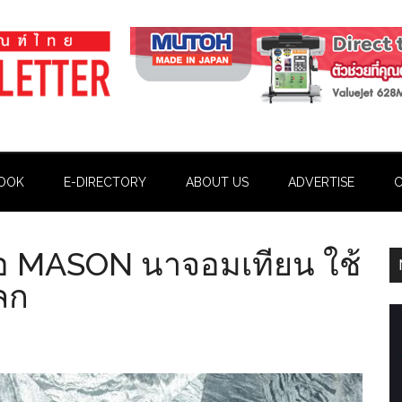
OOK
E-DIRECTORY
ABOUT US
ADVERTISE
C
ือ MASON นาจอมเทียน ใช้
โลก