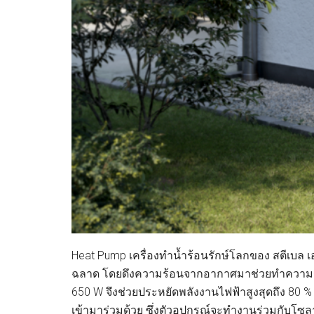
Heat Pump เครื่องทำน้ำร้อนรักษ์โลกของ สตีเบล 
ฉลาด โดยดึงความร้อนจากอากาศมาช่วยทำความร้
650 W จึงช่วยประหยัดพลังงานไฟฟ้าสูงสุดถึง 80
เข้ามาร่วมด้วย ซึ่งตัวอุปกรณ์จะทำงานร่วมกับโซล