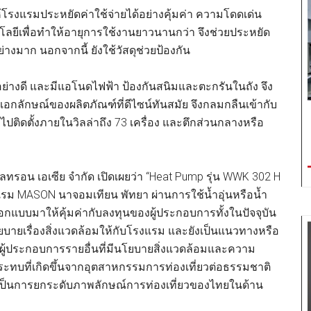
้โรงแรมประหยัดค่าใช้จ่ายได้อย่างคุ้มค่า ความโดดเด่น
ลยีเพื่อทำให้อายุการใช้งานยาวนานกว่า จึงช่วยประหยัด
งมาก นอกจากนี้ ยังใช้วัสดุช่วยป้องกัน
างดี และมีแอโนดไฟฟ้า ป้องกันสนิมและตะกรันในถัง จึง
ยเอกลักษณ์ของผลิตภัณฑ์ที่ดีไซน์ทันสมัย จึงกลมกลืนเข้ากับ
ปติดตั้งภายในวิลล่าถึง 73 เครื่อง และตึกส่วนกลางหรือ
เอลทรอน เอเซีย จำกัด เปิดเผยว่า “Heat Pump รุ่น WWK 302 H
แรม MASON นาจอมเทียน พัทยา ผ่านการใช้น้ำอุ่นหรือน้ำ
ออกแบบมาให้คุ้มค่ากับลงทุนของผู้ประกอบการทั้งในปัจจุบัน
ายเรื่องสิ่งแวดล้อมให้กับโรงแรม และยังเป็นแนวทางหรือ
ะผู้ประกอบการรายอื่นที่มีนโยบายสิ่งแวดล้อมและความ
กระทบที่เกิดขึ้นจากอุตสาหกรรมการท่องเที่ยวต่อธรรมชาติ
ือเป็นการยกระดับภาพลักษณ์การท่องเที่ยวของไทยในด้าน