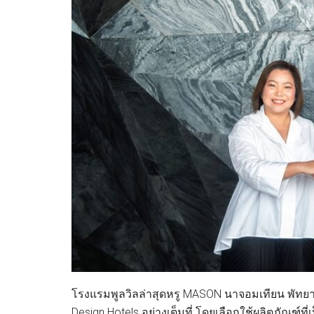
โรงแรมพูลวิลล่าสุดหรู MASON นาจอมเทียน พัทยา
Design Hotels อย่างเต็มที่ โดยเลือกใช้ผลิตภัณฑ์ที