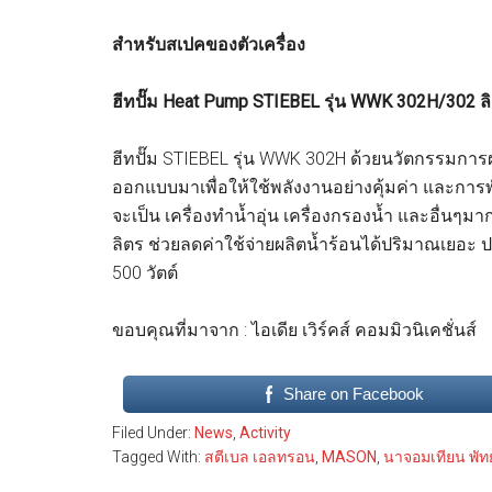
สำหรับสเปคของตัวเครื่อง
ฮีทปั๊ม Heat Pump STIEBEL รุ่น WWK 302H/302 ล
ฮีทปั๊ม STIEBEL รุ่น WWK 302H ด้วยนวัตกรรมการผล
ออกแบบมาเพื่อให้ใช้พลังงานอย่างคุ้มค่า และการพ
จะเป็น เครื่องทำน้ำอุ่น เครื่องกรองน้ำ และอื่นๆ
ลิตร ช่วยลดค่าใช้จ่ายผลิตน้ำร้อนได้ปริมาณเยอะ 
500 วัตต์
ขอบคุณที่มาจาก : ไอเดีย เวิร์คส์ คอมมิวนิเคชั่นส์
Share on Facebook
Filed Under:
News
,
Activity
Tagged With:
สตีเบล เอลทรอน
,
MASON
,
นาจอมเทียน พัท