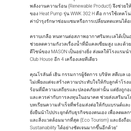
พลังงานความร้อน (Renewable Product) จึงช่วยให
ของ Heat Pump รุ่น WWK 302 H คือ การใช้เทคโนโ
ค่าบำรุงรักษาซ่อมแซมหรือการเปลี่ยนทดแทนได้อย่า
คราบเกลือ ทนทานต่อสภาพอากาศริมทะเลได้เป็นอย่
ช่วยลดความกังวลเรื่องน้ำที่มีแคลเซียมสูง และด้ว
ดีไซน์ของ MASON เป็นอย่างยิ่ง ส่งผลให้โรงแรมนำไ
Club House อีก 4 เครื่องเลยทีเดียว
คุณโรลันด์ เฮิน กรรมการผู้จัดการ บริษัท สตีเบล 
ไม่เพียงแต่จะสร้างความประทับใจให้กับลูกค้าโรง
ร้อนที่มีความเสถียรและปลอดภัยเท่านั้น แต่ยังถูก
และควรค่ากับการลงทุนในอนาคต ช่วยส่งเสริมนโยบ
บทเรียนความสำเร็จที่พร้อมส่งต่อให้กับแบรนด์แล
ยั่งยืนนำไปประยุกต์กับธุรกิจของตนเอง เพื่อลดผล
และสิ่งแวดล้อมมากที่สุด (Eco Tourism) และยังถ
Sustainability ได้อย่างชัดเจนมากขึ้นอีกด้วย”