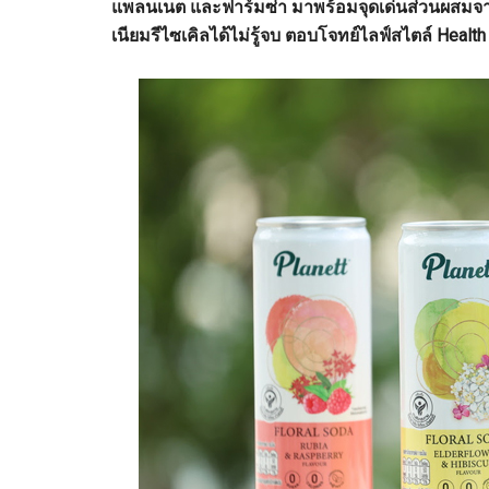
แพลนเนต และฟาร์มซ่า มาพร้อมจุดเด่นส่วนผสมจาก
เนียมรีไซเคิลได้ไม่รู้จบ ตอบโจทย์ไลฟ์สไตล์ Healt