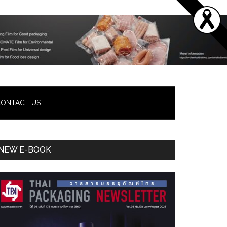
ONTACT US
Primary
NEW E-BOOK
Sidebar