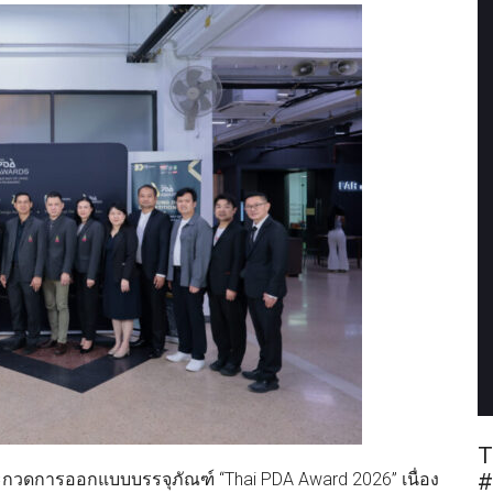
T
วดการออกแบบบรรจุภัณฑ์ “Thai PDA Award 2026” เนื่อง
#