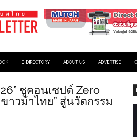
OOK
E-DIRECTORY
ABOUT US
ADVERTISE
C
6” ชูคอนเซปต์ Zero
าขาวม้าไทย” สู่นวัตกรรม