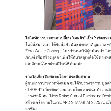
ไฮไลท์การประกวด: เปลี่ยน “เศษผ้า” เป็น “นวัตกรร
ในปีนี้สมาคมฯ ได้จับมือกับพันธมิตรสำคัญอย่าง
Zero Waste Concept โดยกำหนดให้ผู้สมัครนำ “เศ
ภัณฑ์ เพื่อสร้างมูลค่าเพิ่มให้กับวัสดุเหลือใช้ตา
เอกลักษณ์ไทยผ่านดีไซน์ที่ทันสมัย
รางวัลเกียรติยศและโอกาสระดับสากล
ผู้ชนะการประกวดทั้งหมด จะได้รับรางวัลรวมมูลค
• TROPHY เกียรติยศ: ออกแบบโดย สมชนะ กังวานจ
• รางวัลพิเศษ “New Rising Star of Packaging De
สร้างเครือข่ายในงาน APD SHANGHAI 2026 ณ เมือง
อาชีพ)