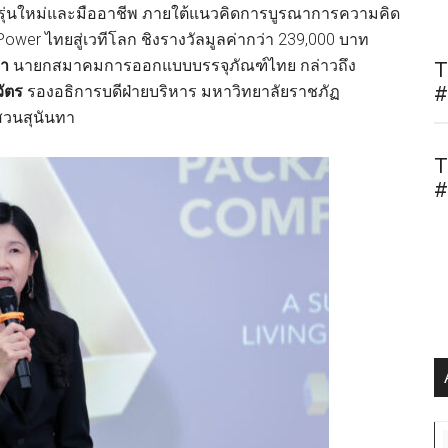
ุ่นใหม่และมืออาชีพ ภายใต้แนวคิดการบูรณาการความคิด
Power ไทยสู่เวทีโลก ชิงรางวัลมูลค่ากว่า 239,000 บาท
ยา
นายกสมาคมการออกแบบบรรจุภัณฑ์ไทย กล่าวถึง
T
ัตร
รองอธิการบดีฝ่ายบริหาร มหาวิทยาลัยราชภัฏ
#
สวนสุนันทา
T
#