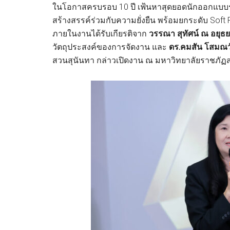
ในโอกาสครบรอบ 10 ปี เฟ้นหาสุดยอดนักออกแบบร
สร้างสรรค์ร่วมกับความยั่งยืน พร้อมยกระดับ Soft 
ภายในงานได้รับเกียรติจาก
วรรณา สุทัศน์ ณ อยุธ
วัตถุประสงค์ของการจัดงาน และ
ดร.คมสัน โสมณว
สวนสุนันทา กล่าวเปิดงาน ณ มหาวิทยาลัยราชภัฏ