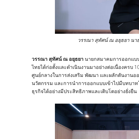
วรรณา สุทัศน์ ณ อยุธยา 
วรรณา สุทัศน์ ณ อยุธยา
นายกสมาคมการออกแบบบร
ไทยได้ก่อตั้งและดำเนินงานมาอย่างต่อเนื่องครบ 1
ศูนย์กลางในการส่งเสริม พัฒนา และผลักดันงานออ
นวัตกรรม และการนำการออกแบบเข้าไปมีบทบาทในส
ธุรกิจได้อย่างมีประสิทธิภาพและเติบโตอย่างยั่งยืน