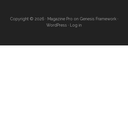
Copyright © 2026 ·
Magazine Pro
on
Genesis Framework
·
WordPress
·
Log in