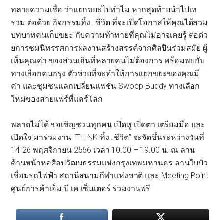
ทลายความเชื่อ ว่าแยกขยะไปทำไม หากสุดท้ายนำไปเท
รวม ต่อด้วย กิจกรรมทิ้ง…ชีวิต ที่จะเปิดโอกาสให้คุณได้สวม
บทบาทคนเก็บขยะ กับความท้าทายที่คุณไม่อาจเคยรู้ ต่อด่ว
ยการชมนิทรรศการผลงานสร้างสรรค์จากศิลปินร่วมสมัย ผู้
เห็นคุณค่า ของส่วนเกินที่หลายคนไม่ต้องการ พร้อมพบกับ
ทางเลือกคนกรุง ตัวช่วยที่จะทำให้การแยกขยะของคุณมี
ค่า และชุมชนแลกเปลี่ยนแฟชั่น Swoop Buddy ทางเลือก
ใหม่ของสายแฟร์ที่แคร์โลก
พลาดไม่ได้ ขอเชิญชวนทุกคน เปิดหู เปิดตา เตรียมมือ และ
เปิดใจ มาร่วมงาน “THINK ทิ้ง…ชีวิต” จะจัดขึ้นระหว่างวันที่
14-26 พฤศจิกายน 2566 เวลา 10.00 – 19.00 น. ณ ลาน
ด้านหน้าหอศิลปวัฒนธรรมแห่งกรุงเทพมหานคร ลานใบบัว
เชื่อมรถไฟฟ้า สถานีสนามกีฬาแห่งชาติ และ Meeting Point
ศูนย์การค้าเอ็ม บี เค เซ็นเตอร์ ร่วมงานฟรี