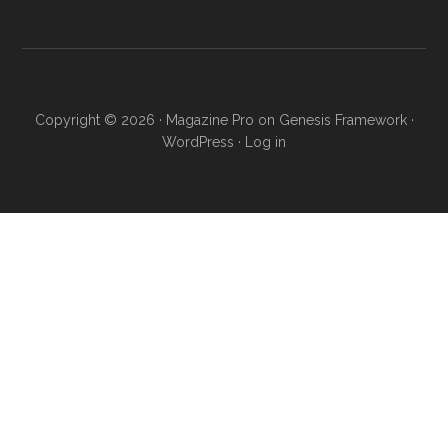
Copyright © 2026 ·
Magazine Pro
on
Genesis Framework
·
WordPress
·
Log in