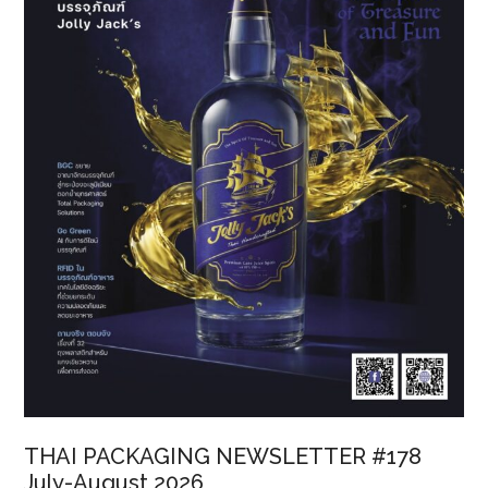
THAI PACKAGING NEWSLETTER #178
July-August 2026