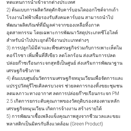
ทดแทนการนำเข้าจากต่างประเทศ
2) ต้นแบบการผลิตวัสดุดักจับคาร์บอนไดออกไซด์จากเถ้า
โรงงานไฟฟ้าเพื่อรองรับสังคมคาร์บอน สามารถนำไป
พัฒนาผลิตภัณฑ์ที่มีมูลค่าจากของเหลือทิ้งภาค
อุตสาหกรรม โดยเฉพาะการพัฒนาวัสดุประเภทซีโอไลต์
สำหรับนำไปประยุกต์ใช้งานประเภทต่างๆ
3) การปลูกไม้มีค่าและพืชเศรษฐกิจร่วมกับการเพาะเห็ดไม
คอร์ไรซา เพิ่มพื้นที่สีเขียว ลดโลกร้อน ส่งเสริมการปลด
ปล่อยก๊าซเรือนกระจกสุทธิเป็นศูนย์ ส่งเสริมการพัฒนาฐาน
เศรษฐกิจชีวภาพ
4) ต้นแบบศูนย์นวัตกรรมเศรษฐกิจหมุนเวียนเพื่อจัดการและ
แปรรูปวัสดุรีไซเคิลครบวงจร ช่วยลดการกองทิ้งขยะชุมชน
ลดมลภาวะทางอากาศ ลดการปล่อยก๊าซเรือนกระจก PM
2.5 เกิดการยกระดับคุณภาพของวัตถุดิบรองสองตามหลัก
เศรษฐกิจหมุนเวียน เกิดการจ้างงาน สร้างรายได้
5) การพัฒนาเชื้อเพลิงแข็งคุณภาพสูงจากชีวมวลและขยะ
พลาสติกเป็นมิตรกับสิ่งแวดล้อม (Green Product)