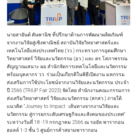
นายสายันต์ ตันพานิช ที่ปรึกษาด้านการพัฒนาผลิตภัณฑ์
จากงานวิจัยสู่เชิงพาณิชย์ สถาบันวิจัยวิทยาศาสตร์และ
เทคโนโลยีแห่งประเทศไทย (วว.) กระทรวงการอุดมศึกษา
วิทยาศาสตร์ วิจัยและนวัตกรรม (อว.) และ ดร.โสภาพรรณ
สัญญาณเสนาะ ผอ.สำนักจัดการเทคโนโลยีและนวัตกรรม
พร้อมบุคลากร วว. ร่วมเป็นเกียรติในพิธีเปิดงาน มหกรรม
ส่งเสริมการใช้ประโยชน์จากงานวิจัยและนวัตกรรม ประจำ
ปี 2566 (TRIUP Fair 2023) จัดโดย สำนักงานคณะกรรมการ
ส่งเสริมวิทยาศาสตร์ วิจัยและนวัตกรรม (สกสว.) ภายใต้
แนวคิด “Journey to Impact : เส้นทางจากงานวิจัยและ
นวัตกรรม สู่การยกระดับเศรษฐกิจและสังคมของประเทศ”
ระหว่างวันที่ 18 -19 กรกฎาคม 2566 ณ รอยัล พารากอน
ฮอลล์ 1-3 ชั้น 5 ศูนย์การค้าสยามพารากอน