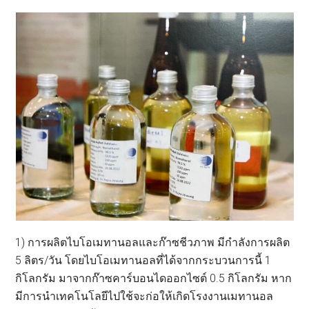
1) การผลิตไบโอเมทานอลและก๊าซชีวภาพ มีกำลังการผลิต
5 ลิตร/วัน โดยไบโอเมทานอลที่ได้จากกระบวนการนี้ 1
กิโลกรัม มาจากก๊าซคาร์บอนไดออกไซต์ 0.5 กิโลกรัม หาก
มีการนำเทคโนโลยีไปใช้จะก่อให้เกิดโรงงานเมทานอล