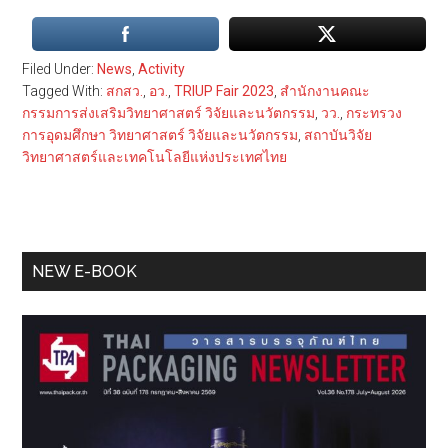
Filed Under:
News
,
Activity
Tagged With:
สกสว.
,
อว.
,
TRIUP Fair 2023
,
สำนักงานคณะ
กรรมการส่งเสริมวิทยาศาสตร์ วิจัยและนวัตกรรม
,
วว.
,
กระทรวง
การอุดมศึกษา วิทยาศาสตร์ วิจัยและนวัตกรรม
,
สถาบันวิจัย
วิทยาศาสตร์และเทคโนโลยีแห่งประเทศไทย
Primary
NEW E-BOOK
Sidebar