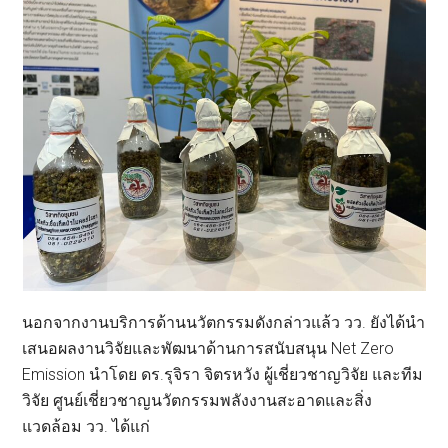
นอกจากงานบริการด้านนวัตกรรมดังกล่าวแล้ว วว. ยังได้นำ
เสนอผลงานวิจัยและพัฒนาด้านการสนับสนุน Net Zero
Emission นำโดย ดร.รุจิรา จิตรหวัง ผู้เชี่ยวชาญวิจัย และทีม
วิจัย ศูนย์เชี่ยวชาญนวัตกรรมพลังงานสะอาดและสิ่ง
แวดล้อม วว. ได้แก่