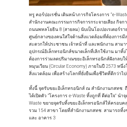
ทรู คอร์ปอเรชั่น เดินหน้าภารกิจโครงการ “e-Waste ทิ
สำนักงานคณะกรรมการกิจการกระจายเสียง กิจกา
ถนนพหลโยธิน 8 (สายลม) นับเป็นโอเปอเรเตอร์รายแรก
ศูนย์กลางของคนใส่ใจด้านสิ่งแวดล้อมที่ต้องการม
สะดวกให้ประชาชน เจ้าหน้าที่ และพนักงาน สามาร
อุปกรณ์อิเล็กทรอนิกส์ขนาดเล็กที่เลิกใช้งาน มาทิ้งไ
ต้องการร่วมลดปริมาณขยะอิเล็กทรอนิกส์ฝังกลบให้เ
หมุนเวียน (Circular Economy) ภายในปี 2573 หนึ่
สิ่งแวดล้อม เพื่อสร้างโลกที่ยั่งยืนเพื่อชีวิตที่ดีกว่าไ
ทั้งนี้ จุดรับขยะอิเล็กทรอนิกส์ ณ สำนักงานกสทช. ถื
ได้เปิดตัว “โครงการ e-Waste ทิ้งถูกที่ ดีต่อใจ” 
Waste ขยายจุดรับทิ้งขยะอิเล็กทรอนิกส์ให้ครอบคลุม
รวม 154 สาขา โดยที่สำนักงานกสทช. สามารถทิ้งข
และ อาคาร 3