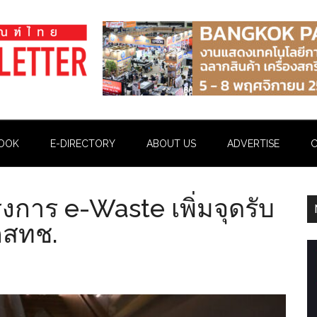
OOK
E-DIRECTORY
ABOUT US
ADVERTISE
C
งการ e-Waste เพิ่มจุดรับ
กสทช.