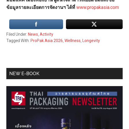
ข้อมูลรายละเอียดการจัดงานฯ ได้ที่
www.propakasia.com
Filed Under:
News
,
Activity
Tagged With:
ProPak Asia 2026
,
Wellness
,
Longevity
Primary
NEW E-BOOK
Sidebar