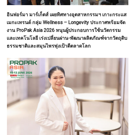
อินฟอร์มา มาร์เก็ตส์ เผยทิศทางอุตสาหกรรมฯ เกาะกระแส
เมกะเทรนด์ กลุ่ม Wellness – Longevity ประกาศพร้อมจัด
งาน ProPak Asia 2026 หนุนผู้ประกอบการใช้นวัตกรรม
และเทคโนโลยี เร่งเปลี่ยนผ่าน-พัฒนาผลิตภัณฑ์จากวัตถุดิบ
ธรรมชาติและสมุนไพรพุ่งเป้าตีตลาดโลก