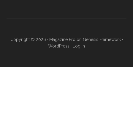
Copyright © 2026 ·
Magazine Pro
on
Genesis Framework
·
WordPress
·
Log in