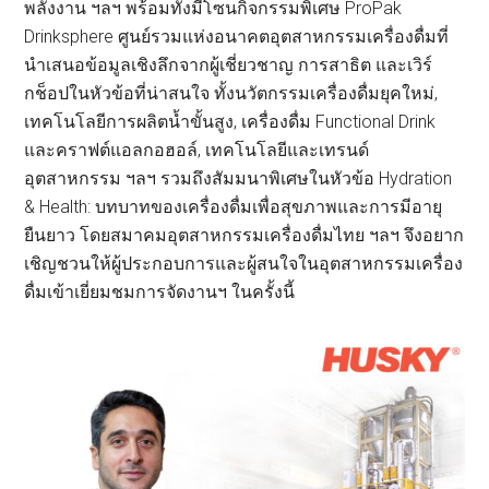
พลังงาน ฯลฯ พร้อมทั้งมีโซนกิจกรรมพิเศษ ProPak
Drinksphere ศูนย์รวมแห่งอนาคตอุตสาหกรรมเครื่องดื่มที่
นำเสนอข้อมูลเชิงลึกจากผู้เชี่ยวชาญ การสาธิต และเวิร์
กช็อปในหัวข้อที่น่าสนใจ ทั้งนวัตกรรมเครื่องดื่มยุคใหม่,
เทคโนโลยีการผลิตน้ำขั้นสูง, เครื่องดื่ม Functional Drink
และคราฟต์แอลกอฮอล์, เทคโนโลยีและเทรนด์
อุตสาหกรรม ฯลฯ รวมถึงสัมมนาพิเศษในหัวข้อ Hydration
& Health: บทบาทของเครื่องดื่มเพื่อสุขภาพและการมีอายุ
ยืนยาว โดยสมาคมอุตสาหกรรมเครื่องดื่มไทย ฯลฯ จึงอยาก
เชิญชวนให้ผู้ประกอบการและผู้สนใจในอุตสาหกรรมเครื่อง
ดื่มเข้าเยี่ยมชมการจัดงานฯ ในครั้งนี้