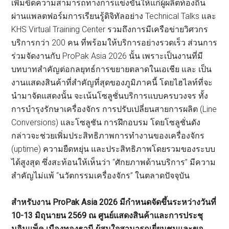
เพิ่มขีดความสามารถทางการแข่งขันให้แก่ผู้ผลิตท้องถิ่น
ผ่านแพลตฟอร์มการเรียนรู้ดิจิทัลอย่าง Technical Talks และ
KHS Virtual Training Center รวมถึงการมีเครือข่ายวิศวกร
บริการกว่า 200 คน ที่พร้อมให้บริการอย่างรวดเร็ว ส่วนการ
ร่วมจัดงานกับ ProPak Asia 2026 นั้น เพราะเป็นงานที่มี
บทบาทสำคัญต่อกลยุทธ์การขยายตลาดในเอเชีย และ เป็น
งานแสดงสินค้าที่สำคัญที่สุดของภูมิภาคนี้ โดยไฮไลท์ที่จะ
นำมาจัดแสดงนั้น จะเน้นโซลูชั่นบริการแบบครบวงจร ทั้ง
การบำรุงรักษาเครื่องจักร การปรับเปลี่ยนสายการผลิต (Line
Conversions) และโซลูชัน การฝึกอบรม โดยโซลูชั่นดัง
กล่าวจะช่วยเพิ่มประสิทธิภาพการทำงานของเครื่องจักร
(uptime) ความยืดหยุ่น และประสิทธิภาพโดยรวมของระบบ
ได้สูงสุด ซึ่งสะท้อนให้เห็นว่า “ศักยภาพด้านบริการ” มีความ
สำคัญไม่แพ้ “นวัตกรรมเครื่องจักร” ในตลาดปัจจุบัน
สำหรับงาน ProPak Asia 2026 มีกำหนดจัดขึ้นระหว่างวันที่
10-13 มิถุนายน 2569 ณ ศูนย์แสดงสินค้าและการประชุ
มอิมแพ็ค เมืองทองธานี ผู้สนใจสามารถเยี่ยมชมและขอ