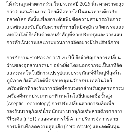
ได้ ส่วนมูลค่าตลาดร่วมในประเทศปี 2026 นั้น คาดว่าจะสูง
กว่า 5 แสนล้านบาท โดยมีทิศทางไปในแนวทางเดียวกับ
ตลาดโลก ดังนั้นเพื่อยกระดับเพิ่มขีดความสามารถในการ
แข่งขันและรับมือกับความท้าทายในปัจจุบัน นวัตกรรมและ
เทคโนโลยีจึงเป็นคำตอบสำคัญที่ช่วยปรับปรุงและวางแผน
การดำเนินงานและกระบวนการผลิตอย่างมีประสิทธิภาพ
การจัดงาน ProPak Asia 2026 ปีนี้ จึงสำคัญต่อการเปลี่ยน
ผ่านของอุตสาหกรรมฯ อย่างยิ่ง โดยนอกจากจะเป็นเวทีจัด
แสดงเทคโนโลยีการแปรรูปและบรรจุภัณฑ์ที่ใหญ่ที่สุดใน
ภูมิภาค ยังมีไฮไลต์ที่ครอบคลุมนวัตกรรมเทคโนโลยี
เครื่องจักรที่รองรับการผลิตที่ครบวงจรสำหรับอุตสาหกรรม
เครื่องดื่มทุกประเภท อาทิ เทคโนโลยีปลอดเชื้อขั้นสูง
(Aseptic Technology) การปรับเปลี่ยนสายการผลิตเพื่อ
รองรับบรรจุภัณฑ์น้ำหนักเบา บรรจุภัณฑ์พลาสติกจากการ
รีไซเคิล (rPET) ตลอดจนการใช้ AI มาบริหารจัดการสาย
การผลิตเพื่อลดความสูญเสีย (Zero Waste) และลดต้นทุน