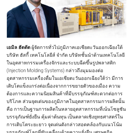
เอมิล ฮัดดัด
ผู้จัดการทั่วไปภูมิภาคเอเชียตะวันออกเฉียงใต้
บริษัท ฮัสกี้ เทคโนโลยีส์ จำกัด บริษัทชั้นนำด้านเทคโนโลยี
ในอุตสาหกรรมเครื่องจักรและระบบฉีดขึ้นรูปพลาสติก
(Injection Molding Systems) กล่าวถึงมุมมองต่อ
อุตสาหกรรมเครื่องดื่มในเอเชียตะวันออกเฉียงใต้ว่า มีการ
เติบโตแข็งแกร่งต่อเนื่องจากการขยายตัวของเมือง ความ
ต้องการและความนิยมสินค้าที่มีบรรจุภัณฑ์สะดวกต่อการ
บริโภค ส่วนจุดเด่นของภูมิภาคในอุตสาหกรรมการผลิตนั้น
คือ การเป็นฐานการผลิตในหลายอุตสาหกรรมที่เน้นโซลูชัน
บรรจุภัณฑ์ยั่งยืน คุ้มค่าต้นทุน เป็นตลาดเชิงยุทธศาสตร์ใน
การเติบโตระยะยาว จุดเด่นดังกล่าวสอดคล้องกับแนวโน้ม
บรรจุภัณฑ์โลกที่ขับเคลื่อนด้วยความยั่งยืน เศรษฐกิจ