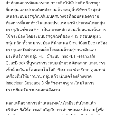
สำคัญต่อการพัฒนาระบบการผลิตให้มีประสิทธิภาพสูง
ยืดหยุ่น และประหยัดพลังงาน ด้วยเหตุนี้บริษัทฯ จึงมุ่งนำ
เสนอระบบบรรจุภัณฑ์แบบครบวงจรที่ตอบสนองความ
ต้องการที่แตกต่างในแต่ละประเทศ อาทิ ประเทศไทยกลุ่ม
บรรจุภัณฑ์ขวด PET เป็นตลาดหลัก ส่วนเวียดนามเน้นการ
ใช้กระป๋อง โดยระบบบรรจุภัณฑ์ของ KHS ครอบคลุม 3
กลุ่มหลัก ทั้งกลุ่มกระป๋อง ที่นำเสนอ SmartCan Eco เครื่อง
บรรจุและปิดฝาขนาดเล็กโดดเด่นด้านสุขอนามัยและ
ประสิทธิภาพ กลุ่ม PET มีระบบ InnoPET FreshSafe
QuadBlock ที่บูรณาการระบบเป่าขวด ติดฉลาก และบรรจุ
เข้าด้วยกัน พร้อมเทคโนโลยี Plasmax ช่วยรักษาคุณภาพ
เครื่องดื่มให้ยาวนาน กลุ่มแก้ว เป็นเครื่องล้างขวด
Innoclean Cascade D ที่สร้างมาตรฐานใหม่ในการ
ประหยัดทรัพยากรและพลังงาน
นอกเหนือจากการนำเสนอเทคโนโลยีระดับโลกแล้ว
บริษัทฯ ยังให้ความสำคัญกับการถ่ายทอดองค์ความรู้เพื่อ