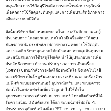
หมุนเวียน การใช้วัสดุรีไซเคิล การลดน้ำหนักบรรจุภัณฑ์
เพื่อลดการใช้วัสดุและต้นทุน และการเพิ่มประสิทธิภาพการ
ผลิตด้วยระบบดิจิทัล
ดังนั้นบริษัทฯ จึงกำหนดบทบาทในการเสริมศักยภาพแก่ผู้
ประกอบการ โดยออกแบบเทคโนโลยีเครื่องจักรให้ตอบ
สนองการเพิ่มประสิทธิภาพการทำงาน ลดการใช้วัตถุดิบ
และของเสีย รักษาคุณภาพให้สม่ำเสมอ ควบคุมต้นทุนรวม
และสนับสนุนการใช้วัสดุรีไซเคิล ทำให้ผู้ประกอบการเพิ่ม
ประสิทธิภาพการทำงาน ปรับปรุงเวลาการเดินเครื่อง
(uptime) ขยายกำลังการผลิตได้อย่างมั่นใจ ซึ่งเทคโนโลยี
ของบริษัทฯ เป็นโซลูชั่นแบบครบวงจรที่รวมเอาเครื่องจักร
แม่พิมพ์ ระบบฮอทรันเนอร์ อุปกรณ์เสริม และระบบตรวจ
สอบไว้ในแพลตฟอร์มเดียว จึงถูกนำไปใช้ทั้งใน
อุตสาหกรรมบรรจุภัณฑ์และการแพทย์ โดยผลิตภัณฑ์ที่ได้
รับความนิยม 3 อันดับแรก ได้แก่ ระบบฉีดพรีฟอร์ม PET
สำหรับบรรจุภัณฑ์เครื่องดื่ม (PET preform systems), ระบบ