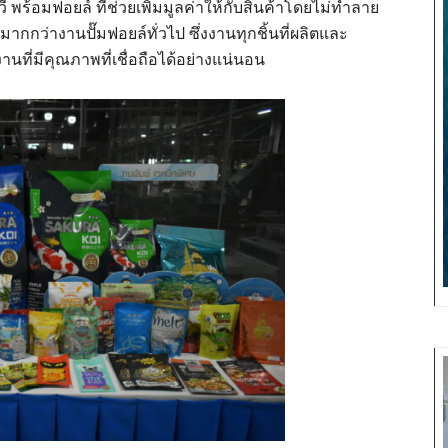
พร้อมฟอยล์ ที่ช่วยเพิ่มมูลค่าให้กับสินค้าโดยไม่ทำลาย
มากกว่างานปั๊มฟอยล์ทั่วไป ซึ่งงานทุกชิ้นที่ผลิตและ
ที่มีคุณภาพที่เชื่อถือได้อย่างแน่นอน