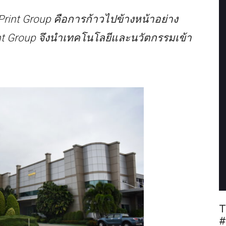
int Group คือการก้าวไปข้างหน้าอย่าง
nt Group
จึงนำเทคโนโลยีและนวัตกรรมเข้า
T
#