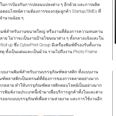
ในการป้องกันการปลอมแปลงต่าง ๆ อีกด้วย และการผลิต
ื่อตอบโจทย์ความต้องการของกลุ่มลูกค้า Startup/SMEs ที่
นจำนวนน้อย ๆ
มพ์สำหรับงานขนาดใหญ่ หรืองานที่ต้องการความทนทาน
ลาย ไม่ว่าจะเป็นงานป้ายโฆษณาต่าง ๆ ทั้งกลางแจ้งและใน
l up ซึ่ง CyberPrint Group มีเครื่องพิมพ์ที่รองรับทั้งงาน
ุ ทั้งเป็นแผ่นและเป็นม้วน รวมไปถึงงาน Photo Frame
บบงานพิมพ์สำหรับงานบรรจุภัณฑ์พลาสติก ทั้งแบบงาน
ณฑ์พลาสติกเป็นเทรนด์ที่ต้องการของการตลาดอย่างมาก
ลากหลาย ทำให้บรรจุภัณฑ์พลาสติกตอบโจทย์เป็นอย่างมาก
พิมพ์งานประเภทนี้เข้ามาเพื่อบริการลูกค้าทั้งในและต่าง
การออกแบบบรรจุภัณฑ์เพื่อความสวยงาม และการใช้งานอีก