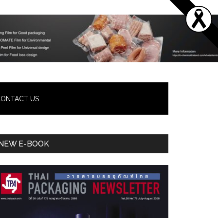
ONTACT US
Primary
NEW E-BOOK
Sidebar