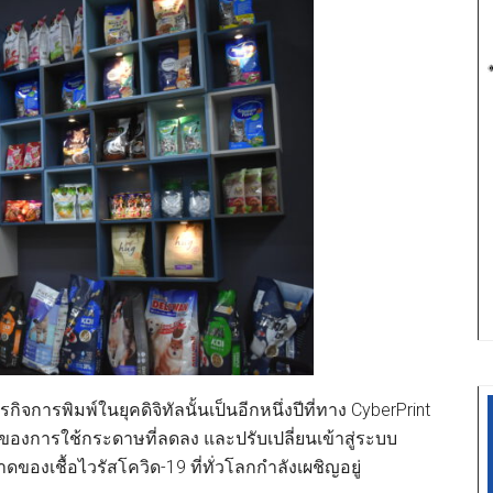
รกิจการพิมพ์ในยุคดิจิทัลนั้นเป็นอีกหนึ่งปีที่ทาง CyberPrint
ด์ของการใช้กระดาษที่ลดลง และปรับเปลี่ยนเข้าสู่ระบบ
งเชื้อไวรัสโควิด-19 ที่ทั่วโลกกำลังเผชิญอยู่