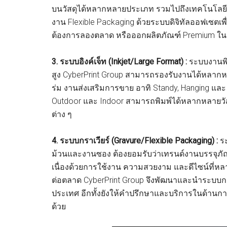
บนวัสดุได้หลากหลายประเภท รวมไปถึงเทคโนโลยี
งาน Flexible Packaging ด้วยระบบดิจิทัลออฟเซตเพ
ต้องการลองตลาด หรือออกผลิตภัณฑ์ Premium ใ
3.
ร
ะบบอิงค์เจ็ท
(Inkjet/Large Format) :
ระบบงานพิ
สูง CyberPrint Group สามารถรองรับงานได้หลากห
ร่ม งานส่งเสริมการขาย อาทิ Standy, Hanging และ Rol
Outdoor และ Indoor สามารถพิมพ์ได้หลากหลายวัสด
ต่าง ๆ
4. ระบบกราเวียร์ (Gravure/Flexible Packaging) :
ระ
ม้วนและงานซอง ต้องยอมรับว่าเทรนด์งานบรรจุภั
เนื่องด้วยการใช้งาน ความสวยงาม และดีไซน์ที่ห
ต่อตลาด CyberPrint Group จึงพัฒนาและนำระบบการ
ประเทศ อีกทั้งยังให้คำปรึกษาและบริการในด้าน
ด้วย