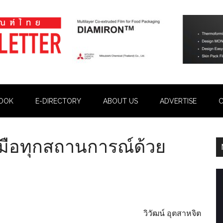
OOK
E-DIRECTORY
ABOUT US
ADVERTISE
C
บมือทุกสถานการณ์ด้วย
วิวัฒน์ อุตสาหจิต