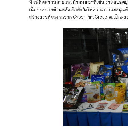
พิมพ์ที่หลากหลายและนำสมัย อาทิเช่น งานสปอตยูวี 
เนื้อกระดาษด้านหลัง อีกทั้งยังให้ความเงาและนูนที่
สร้างสรรค์ผลงานจาก CyberPrint Group จะเป็นผลงาน