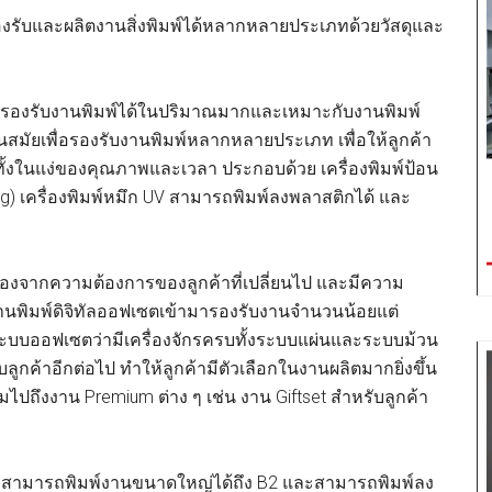
องรับและผลิตงานสิ่งพิมพ์ได้หลากหลายประเภทด้วยวัสดุและ
่รองรับงานพิมพ์ได้ในปริมาณมากและเหมาะกับงานพิมพ์
ันสมัยเพื่อรองรับงานพิมพ์หลากหลายประเภท เพื่อให้ลูกค้า
 ทั้งในแง่ของคุณภาพและเวลา ประกอบด้วย เครื่องพิมพ์ป้อน
ing) เครื่องพิมพ์หมึก UV สามารถพิมพ์ลงพลาสติกได้ และ
ื่องจากความต้องการของลูกค้าที่เปลี่ยนไป และมีความ
านพิมพ์ดิจิทัลออฟเซตเข้ามารองรับงานจำนวนน้อยแต่
ะบบออฟเซตว่ามีเครื่องจักรครบทั้งระบบแผ่นและระบบม้วน
ลูกค้าอีกต่อไป ทำให้ลูกค้ามีตัวเลือกในงานผลิตมากยิ่งขึ้น
ถึงงาน Premium ต่าง ๆ เช่น งาน Giftset สำหรับลูกค้า
 ยังสามารถพิมพ์งานขนาดใหญ่ได้ถึง B2 และสามารถพิมพ์ลง