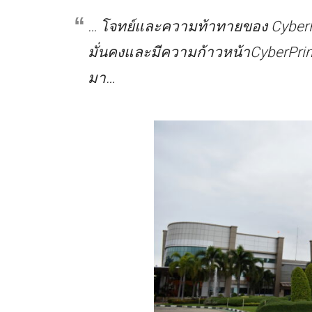
…
โจทย์และความท้าทายของ CyberPr
มั่นคงและมีความก้าวหน้าCyberPri
มา…