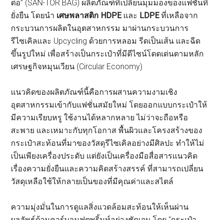
ต่อ” (SAN-TOR BAG) ผลิตภัณฑ์ที่เปลี่ยนมุมมองของแฟชั่นที่
ยั่งยืน โดยนำ
เศษพลาสติก HDPE
และ
LDPE
ที่เหลือจาก
กระบวนการผลิตในอุตสาหกรรม มาผ่านกระบวนการ
รีไซเคิลและ Upcycling ด้วยการหลอม รีดเป็นเส้น และฉีด
ขึ้นรูปใหม่ เพื่อสร้างเป็นกระเป๋าที่มีดีไซน์โดดเด่นตามหลัก
เศรษฐกิจหมุนเวียน (Circular Economy)
แนวคิดของผลิตภัณฑ์นี้คือการผสานความงามเชิง
อุตสาหกรรมเข้ากับแฟชั่นสมัยใหม่ โดยออกแบบกระเป๋าให้
มีความเรียบหรู ใช้งานได้หลากหลาย ไม่ว่าจะถือหรือ
สะพาย และเหมาะกับทุกโอกาส พื้นผิวและโครงสร้างของ
กระเป๋าสะท้อนที่มาของวัสดุรีไซเคิลอย่างมีศิลปะ ทำให้ไม่
เป็นเพียงเครื่องประดับ แต่ยังเป็นเครื่องมือสื่อสารแนวคิด
เรื่องความยั่งยืนและความคิดสร้างสรรค์ ที่สามารถเปลี่ยน
วัสดุเหลือใช้ให้กลายเป็นของที่มีคุณค่าและสไตล์
ความมุ่งมั่นในการดูแลสิ่งแวดล้อมสะท้อนให้เห็นผ่าน
ผลลัพธ์ด้านคาร์บอนฟุตพริ้นท์อย่างชัดเจน โดย “กระเป๋า