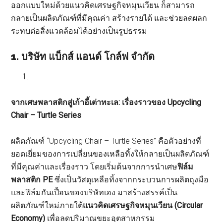
ออกแบบใหม่ด้วยแนวคิดเศรษฐกิจหมุนเวียน ก็สามารถ
กลายเป็นผลิตภัณฑ์ที่มีคุณค่า สร้างรายได้ และช่วยลดผลก
ระทบต่อสิ่งแวดล้อมได้อย่างเป็นรูปธรรม
1. บริษัท แบ็กส์ แอนด์ โกล์ฟ จำกัด
จากเศษพลาสติกสู่เก้าอี้เต่าทะเล: เรื่องราวของ Upcycling
Chair – Turtle Series
ผลิตภัณฑ์ “Upcycling Chair – Turtle Series” คือตัวอย่างที่
ยอดเยี่ยมของการเปลี่ยนของเหลือทิ้งให้กลายเป็นผลิตภัณฑ์
ที่มีคุณค่าและเรื่องราว โดยเริ่มต้นจากการนำเศษ
ฟิล์ม
พลาสติก PE
ซึ่งเป็นวัสดุเหลือทิ้งจากกระบวนการผลิตถุงมือ
และฟิล์มกันเปื้อนของบริษัทเอง มาสร้างสรรค์เป็น
ผลิตภัณฑ์ใหม่ภายใต้
แนวคิดเศรษฐกิจหมุนเวียน (Circular
Economy)
เพื่อลดปริมาณขยะอุตสาหกรรม