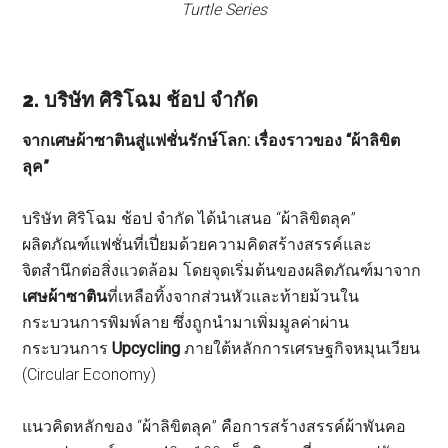
Turtle Series
2. บริษัท ศิริโฉม ช้อป จำกัด
จากเศษผ้าซาตินสู่แฟชั่นรักษ์โลก: เรื่องราวของ “ผ้าลิขิต
ลุค”
บริษัท ศิริโฉม ช้อป จำกัด ได้นำเสนอ “ผ้าลิขิตลุค”
ผลิตภัณฑ์แฟชั่นที่เปี่ยมด้วยความคิดสร้างสรรค์และ
จิตสำนึกต่อสิ่งแวดล้อม โดยจุดเริ่มต้นของผลิตภัณฑ์มาจาก
เศษผ้าซาติน
ที่เหลือทิ้งจากส่วนหัวและท้ายม้วนใน
กระบวนการพิมพ์ลาย ซึ่งถูกนำมาเพิ่มมูลค่าผ่าน
กระบวนการ
Upcycling
ภายใต้หลักการเศรษฐกิจหมุนเวียน
(Circular Economy)
แนวคิดหลักของ “ผ้าลิขิตลุค” คือการสร้างสรรค์ผ้าพันคอ