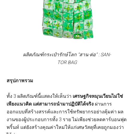
ผลิตภัณฑ์กระเป๋ารักษ์โลก “สาน-ต่อ” : SAN-
TOR BAG
สรุปภาพรวม
ทั้ง 3 ผลิตภัณฑ์นี้แสดงให้เห็นว่า
เศรษฐกิจหมุนเวียนไม่ใช่
เพียงแนวคิด แต่สามารถนำมาปฏิบัติได้จริง
ผ่านการ
ออกแบบที่สร้างสรรค์และการใช้ทรัพยากรอย่างคุ้มค่า ผล
งานของผู้ประกอบการทั้ง 3 ราย ไม่เพียงช่วยลดคาร์บอนฟุต
พริ้นท์ แต่ยังสร้างคุณค่าใหม่ให้แก่เศษวัสดุที่เคยถูกมองว่า