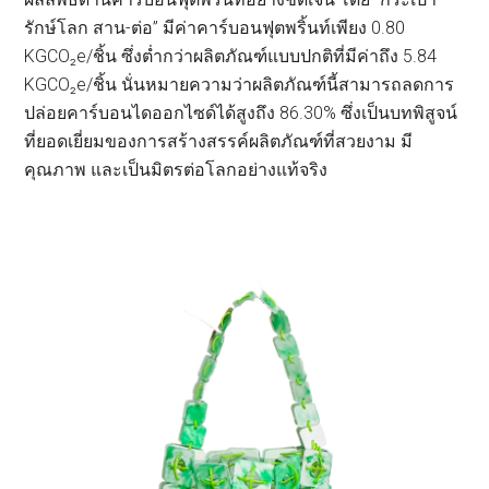
รักษ์โลก สาน-ต่อ” มีค่าคาร์บอนฟุตพริ้นท์เพียง 0.80
KGCO₂e/ชิ้น ซึ่งต่ำกว่าผลิตภัณฑ์แบบปกติที่มีค่าถึง 5.84
KGCO₂e/ชิ้น นั่นหมายความว่าผลิตภัณฑ์นี้สามารถลดการ
ปล่อยคาร์บอนไดออกไซด์ได้สูงถึง 86.30% ซึ่งเป็นบทพิสูจน์
ที่ยอดเยี่ยมของการสร้างสรรค์ผลิตภัณฑ์ที่สวยงาม มี
คุณภาพ และเป็นมิตรต่อโลกอย่างแท้จริง