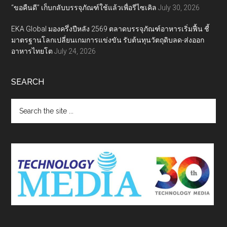
“ขอคืนดี” เก็บกลับบรรจุภัณฑ์ใช้แล้วเพื่อรีไซเคิล
July 30, 2026
EKA Global มองครึ่งปีหลัง 2569 ตลาดบรรจุภัณฑ์อาหารเริ่มฟื้น ชี้
มาตรฐานโลกเปลี่ยนเกมการแข่งขัน รับต้นทุนวัตถุดิบลด-ส่งออก
อาหารไทยโต
July 24, 2026
SEARCH
Search
the
site
...