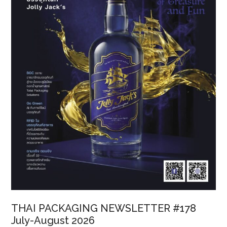
เด้ง’
เปลี่ยน
ซอง
พลาสติก
เป็น
พลังงาน
สะอาด
THAI PACKAGING NEWSLETTER #178
July-August 2026