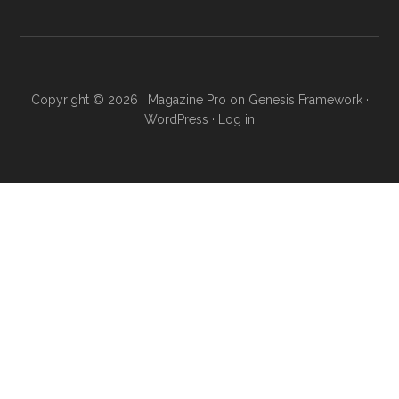
Copyright © 2026 ·
Magazine Pro
on
Genesis Framework
·
WordPress
·
Log in