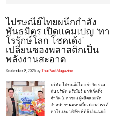
ไปรษณีย์ไทยผนึกกำลัง
พันธมิตร เปิดแคมเปญ ‘ทา
โรรักษ์โลก โชคเด้ง’
เปลี่ยนซองพลาสติกเป็น
พลังงานสะอาด
September 8, 2025
by
ThaiPackMagazine
บริษัท ไปรษณีย์ไทย จำกัด ร่วม
กับ บริษัท พรีเมียร์ มาร์เก็ตติ้ง
จำกัด (มหาชน) ผู้ผลิตและจัด
จำหน่ายขนมขบเคี้ยวปลาสวรรค์
ทาโรและ บริษัท พีทีจี เอ็นเนอยี