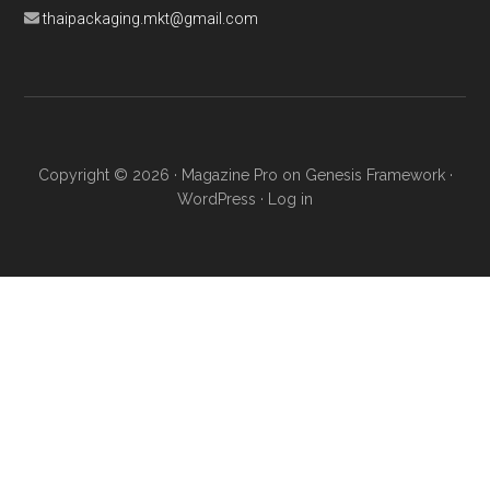
thaipackaging.mkt@gmail.com
Copyright © 2026 ·
Magazine Pro
on
Genesis Framework
·
WordPress
·
Log in