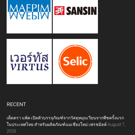
RECENT
เต็ดตรา แพ้ค เปิดตัวบรรจุภัณฑ์จากวัสดุหมุนเวียนจากพืชครั้งแรก
ในประเทศไทย สำหรับผลิตภัณฑ์นมเชียงใหม่ เฟรชมิลค์
August 7,
2026