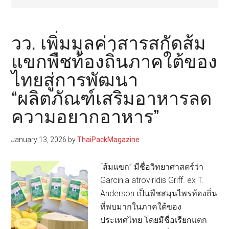
วว. เพิ่มมูลค่าสารสกัดส้ม
แขกพืชท้องถิ่นภาคใต้ของ
ไทยสู่การพัฒนา
“ผลิตภัณฑ์เสริมอาหารลด
ความอยากอาหาร”
January 13, 2026
by
ThaiPackMagazine
“ส้มแขก” มีชื่อวิทยาศาสตร์ว่า
Garcinia atroviridis Griff. ex T.
Anderson เป็นพืชสมุนไพรท้องถิ่น
ที่พบมากในภาคใต้ของ
ประเทศไทย โดยมีชื่อเรียกแตก