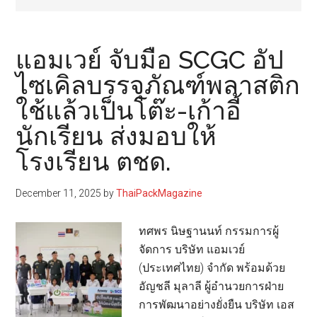
แอมเวย์ จับมือ SCGC อัป
ไซเคิลบรรจุภัณฑ์พลาสติก
ใช้แล้วเป็นโต๊ะ-เก้าอี้
นักเรียน ส่งมอบให้
โรงเรียน ตชด.
December 11, 2025
by
ThaiPackMagazine
ทศพร นิษฐานนท์ กรรมการผู้
จัดการ บริษัท แอมเวย์
(ประเทศไทย) จำกัด พร้อมด้วย
อัญชลี มุลาลี ผู้อำนวยการฝ่าย
การพัฒนาอย่างยั่งยืน บริษัท เอส