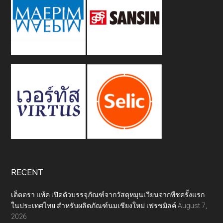
RECENT
เต็ดตรา แพ้ค เปิดตัวบรรจุภัณฑ์จากวัสดุหมุนเวียนจากพืชครั้งแรก
ในประเทศไทย สำหรับผลิตภัณฑ์นมเชียงใหม่ เฟรชมิลค์
August 7,
2026