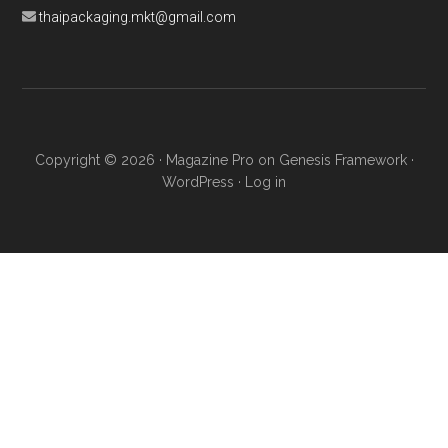
thaipackaging.mkt@gmail.com
Copyright © 2026 ·
Magazine Pro
on
Genesis Framework
·
WordPress
·
Log in