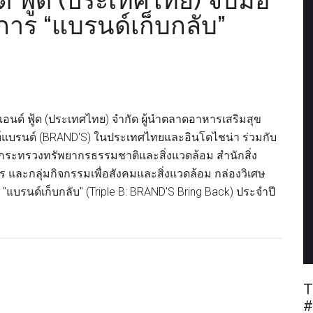
์ ฟู้ด (ประเทศไทย) จับมือ
าร “แบรนด์เก็บกลับ”
จ แอนด์ ฟู้ด (ประเทศไทย) จำกัด ผู้นำตลาดอาหารเสริมสุข
แบรนด์ (BRAND'S) ในประเทศไทยและอินโดไชน่า ร่วมกับ
กระทรวงทรัพยากรธรรมชาติและสิ่งแวดล้อม สำนักสิ่ง
และกลุ่มกิจกรรมเพื่อสังคมและสิ่งแวดล้อม กล่องวิเศษ
แบรนด์เก็บกลับ" (Triple B: BRAND'S Bring Back) ประจำปี
ut
วอเรจ
T
ด์
#