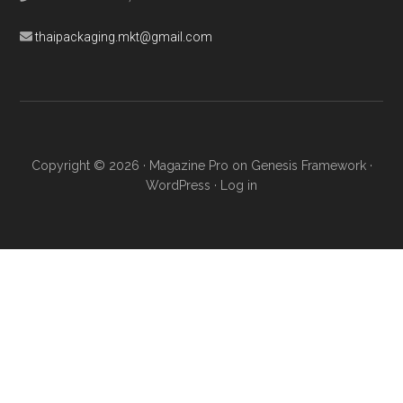
thaipackaging.mkt@gmail.com
Copyright © 2026 ·
Magazine Pro
on
Genesis Framework
·
WordPress
·
Log in