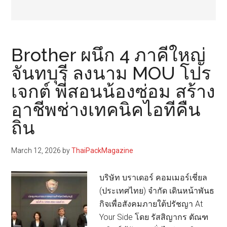
Brother ผนึก 4 ภาคีใหญ่
จันทบุรี ลงนาม MOU โปร
เจกต์ พี่สอนน้องซ่อม สร้าง
อาชีพช่างเทคนิคไอทีคืน
ถิ่น
March 12, 2026
by
ThaiPackMagazine
บริษัท บราเดอร์ คอมเมอร์เชี่ยล
(ประเทศไทย) จำกัด เดินหน้าพันธ
กิจเพื่อสังคมภายใต้ปรัชญา At
Your Side โดย รัสสิญากร ตัณฑ