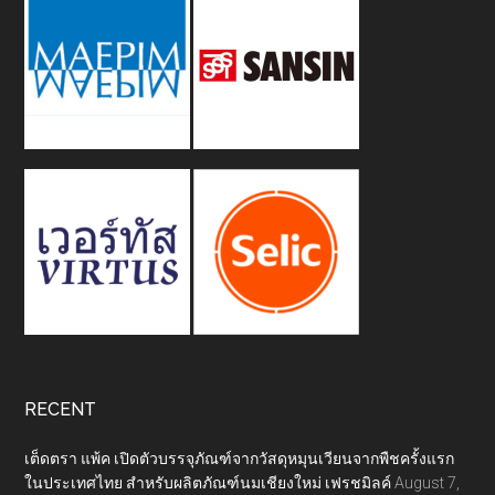
RECENT
เต็ดตรา แพ้ค เปิดตัวบรรจุภัณฑ์จากวัสดุหมุนเวียนจากพืชครั้งแรก
ในประเทศไทย สำหรับผลิตภัณฑ์นมเชียงใหม่ เฟรชมิลค์
August 7,