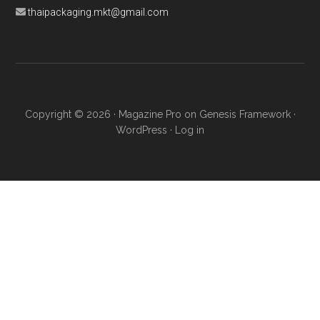
thaipackaging.mkt@gmail.com
Copyright © 2026 ·
Magazine Pro
on
Genesis Framework
·
WordPress
·
Log in