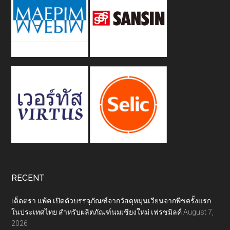
RECENT
เต็ดตรา แพ้ค เปิดตัวบรรจุภัณฑ์จากวัสดุหมุนเวียนจากพืชครั้งแรก
ในประเทศไทย สำหรับผลิตภัณฑ์นมเชียงใหม่ เฟรชมิลค์
August 7,
2026