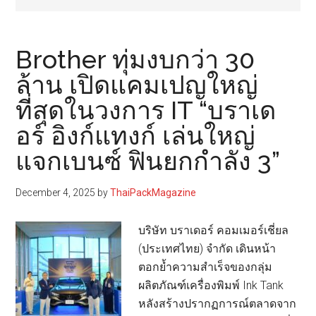
Brother ทุ่มงบกว่า 30
ล้าน เปิดแคมเปญใหญ่
ที่สุดในวงการ IT “บราเด
อร์ อิงก์แทงก์ เล่นใหญ่
แจกเบนซ์ ฟินยกกำลัง 3”
December 4, 2025
by
ThaiPackMagazine
บริษัท บราเดอร์ คอมเมอร์เชี่ยล
(ประเทศไทย) จำกัด เดินหน้า
ตอกย้ำความสำเร็จของกลุ่ม
ผลิตภัณฑ์เครื่องพิมพ์ Ink Tank
หลังสร้างปรากฏการณ์ตลาดจาก