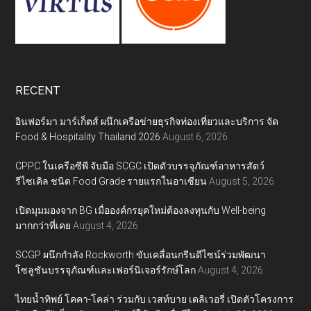
RECENT
อินฟอร์มา มาร์เก็ตส์ ผนึกเครือข่ายธุรกิจท่องเที่ยวและบริการ จัด
Food & Hospitality Thailand 2026
August 6, 2026
CPPC ในเครือซีพี จับมือ SCGC เปิดตัวบรรจุภัณฑ์อาหารสัตว์
รีไซเคิล ชนิด Food Grade รายแรกในอาเซียน
August 5, 2026
เปิดมุมมองจาก BG เมื่อองค์กรยุคใหม่ต้องลงทุนกับ Well-being
มากกว่าที่เคย
August 4, 2026
SCGP ผนึกกำลัง Rockworth ขับเคลื่อนกรีนดีไซน์ร่วมพัฒนา
โซลูชันบรรจุภัณฑ์และเฟอร์นิเจอร์รักษ์โลก
August 4, 2026
ไทยน้ำทิพย์ โคคา-โคล่า ร่วมกับ เวสท์บาย เดลิเวอรี่ เปิดตัวโครงการ