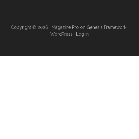
Copyright © 2026 ·
Magazine Pro
on
Genesis Framework
·
WordPress
·
Log in