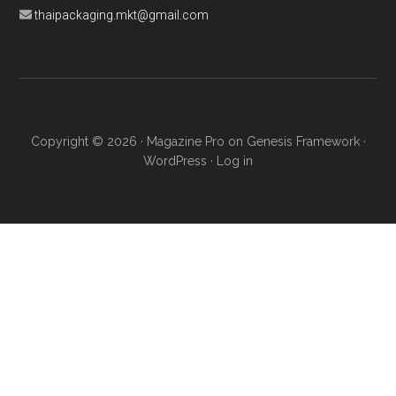
thaipackaging.mkt@gmail.com
Copyright © 2026 ·
Magazine Pro
on
Genesis Framework
·
WordPress
·
Log in