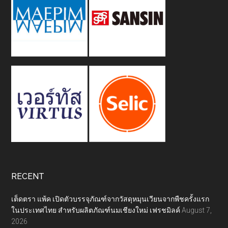
RECENT
เต็ดตรา แพ้ค เปิดตัวบรรจุภัณฑ์จากวัสดุหมุนเวียนจากพืชครั้งแรก
ในประเทศไทย สำหรับผลิตภัณฑ์นมเชียงใหม่ เฟรชมิลค์
August 7,
2026