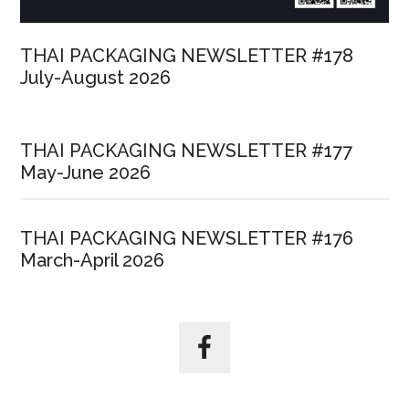
Labelexpo
Southeast
THAI PACKAGING NEWSLETTER #178
Asia
July-August 2026
THAI PACKAGING NEWSLETTER #177
May-June 2026
THAI PACKAGING NEWSLETTER #176
March-April 2026