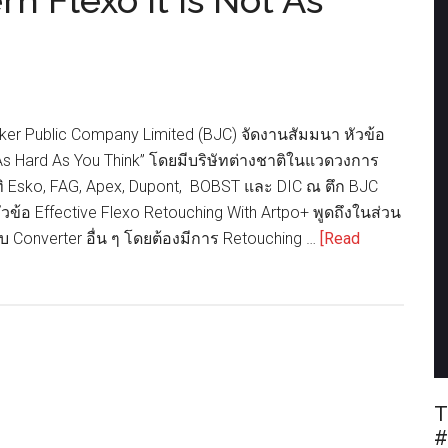
n Flexo It is Not As
ucker Public Company Limited (BJC) จัดงานสัมมนา หัวข้อ
 As Hard As You Think” โดยมีบริษัทต่างชาติในแวดวงการ
ทิ Esko, FAG, Apex, Dupont, BOBST และ DIC ณ ตึก BJC
้อ Effective Flexo Retouching With Artpo+ พูดถึงในส่วน
 Converter อื่น ๆ โดยต้องมีการ Retouching …
[Read
T
#