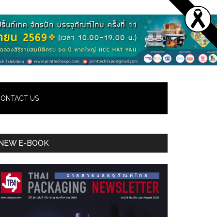
ONTACT US
Primary
NEW E-BOOK
Sidebar