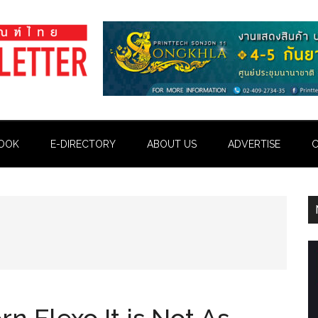
OOK
E-DIRECTORY
ABOUT US
ADVERTISE
C