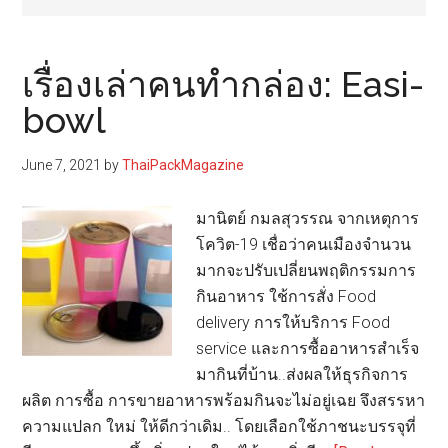
เรื่องเล่าคนทำกล่อง: Easi-
bowl
June 7, 2021
by
ThaiPackMagazine
มานิตย์ กมลสุวรรณ จากเหตุการ
โควิต-19 เชื่อว่าคนเมืองจำนวน
มากจะปรับเปลี่ยนพฤติกรรมการ​
กินอาหาร ใช้การสั่ง Food
delivery การ​ให้บริการ​ Food
service และการซื้ออาหารสำเร็จ
มากินที่​บ้าน..ส่งผลให้ธุรกิจการ
ผลิต การซื้อ​ การขายอาหารพร้อมกิน​จะไม่อยู่เฉย จึงสรรหา​
ความแปลก ใหม่​ ให้ดีกว่าเดิม.. โดยเลือกใช้ภาชนะบรรจุที่