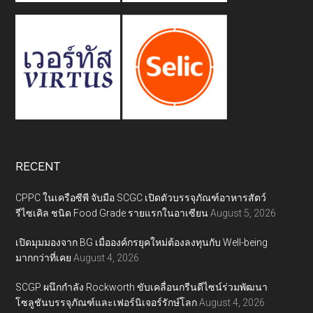
RECENT
CPPC ในเครือซีพี จับมือ SCGC เปิดตัวบรรจุภัณฑ์อาหารสัตว์
รีไซเคิล ชนิด Food Grade รายแรกในอาเซียน
August 5, 2026
เปิดมุมมองจาก BG เมื่อองค์กรยุคใหม่ต้องลงทุนกับ Well-being
มากกว่าที่เคย
August 4, 2026
SCGP ผนึกกำลัง Rockworth ขับเคลื่อนกรีนดีไซน์ร่วมพัฒนา
โซลูชันบรรจุภัณฑ์และเฟอร์นิเจอร์รักษ์โลก
August 4, 2026