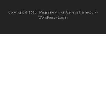
Copyright © 2026 ·
Magazine Pro
on
Genesis Framework
·
WordPress
·
Log in