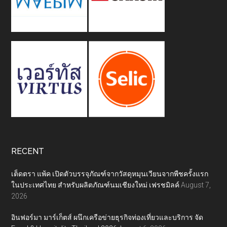
RECENT
เต็ดตรา แพ้ค เปิดตัวบรรจุภัณฑ์จากวัสดุหมุนเวียนจากพืชครั้งแรก
ในประเทศไทย สำหรับผลิตภัณฑ์นมเชียงใหม่ เฟรชมิลค์
August 7,
2026
อินฟอร์มา มาร์เก็ตส์ ผนึกเครือข่ายธุรกิจท่องเที่ยวและบริการ จัด