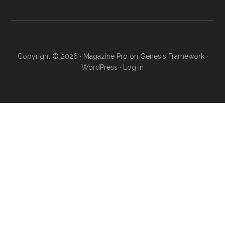
Copyright © 2026 ·
Magazine Pro
on
Genesis Framework
·
WordPress
·
Log in