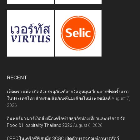
RECENT
เต็ดตรา แพ้ค เปิดตัวบรรจุภัณฑ์จากวัสดุหมุนเวียนจากพืชครั้งแรก
ในประเทศไทย สำหรับผลิตภัณฑ์นมเชียงใหม่ เฟรชมิลค์
August 7,
2026
อินฟอร์มา มาร์เก็ตส์ ผนึกเครือข่ายธุรกิจท่องเที่ยวและบริการ จัด
Food & Hospitality Thailand 2026
August 6, 2026
CPPC ในเครือซีพี จับมือ SCGC เปิดตัวบรรจุภัณฑ์อาหารสัตว์