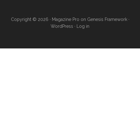
Copyright © 2026 ·
Magazine Pro
on
Genesis Framework
·
WordPress
·
Log in