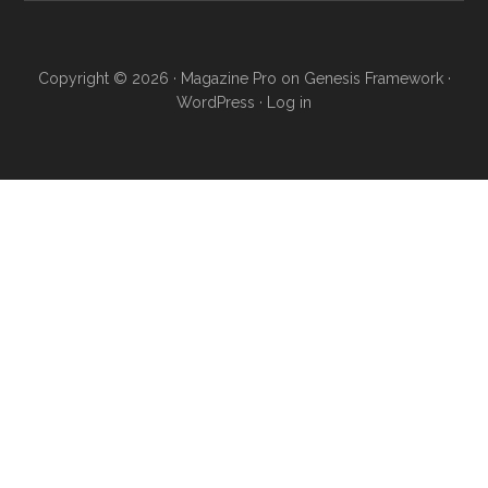
Copyright © 2026 ·
Magazine Pro
on
Genesis Framework
·
WordPress
·
Log in