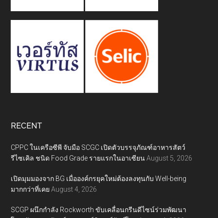
RECENT
CPPC ในเครือซีพี จับมือ SCGC เปิดตัวบรรจุภัณฑ์อาหารสัตว์
รีไซเคิล ชนิด Food Grade รายแรกในอาเซียน
August 5, 2026
เปิดมุมมองจาก BG เมื่อองค์กรยุคใหม่ต้องลงทุนกับ Well-being
มากกว่าที่เคย
August 4, 2026
SCGP ผนึกกำลัง Rockworth ขับเคลื่อนกรีนดีไซน์ร่วมพัฒนา