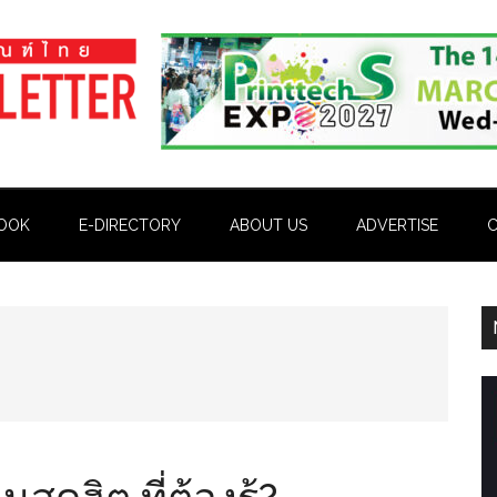
OOK
E-DIRECTORY
ABOUT US
ADVERTISE
C