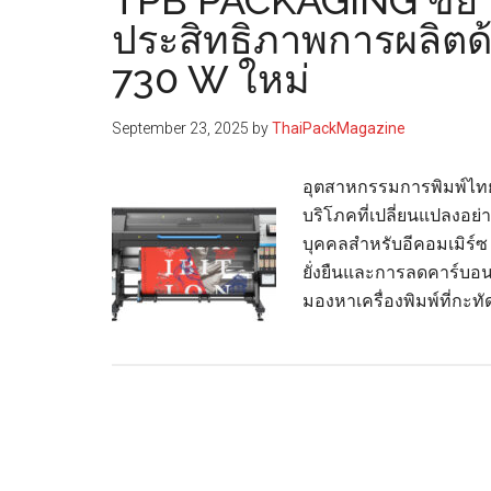
TPB PACKAGING ขยา
ประสิทธิภาพการผลิตด้
730 W ใหม่
September 23, 2025
by
ThaiPackMagazine
อุตสาหกรรมการพิมพ์ไทยก
บริโภคที่เปลี่ยนแปลงอย่
บุคคลสำหรับอีคอมเมิร์ซ
ยั่งยืนและการลดคาร์บอน 
มองหาเครื่องพิมพ์ที่กะ