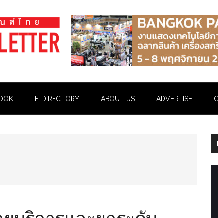
OOK
E-DIRECTORY
ABOUT US
ADVERTISE
C