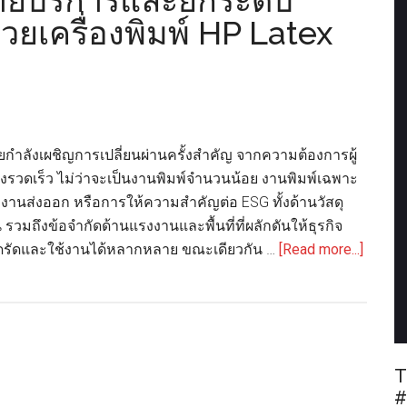
ยบริการและยกระดับ
วยเครื่องพิมพ์ HP Latex
ำลังเผชิญการเปลี่ยนผ่านครั้งสำคัญ จากความต้องการผู้
างรวดเร็ว ไม่ว่าจะเป็นงานพิมพ์จำนวนน้อย งานพิมพ์เฉพาะ
 งานส่งออก หรือการให้ความสำคัญต่อ ESG ทั้งด้านวัสดุ
รวมถึงข้อจำกัดด้านแรงงานและพื้นที่ที่ผลักดันให้ธุรกิจ
about
ทัดรัดและใช้งานได้หลากหลาย ขณะเดียวกัน …
[Read more...]
TPB
PACKA
ขยาย
บริการ
และ
T
ยก
#